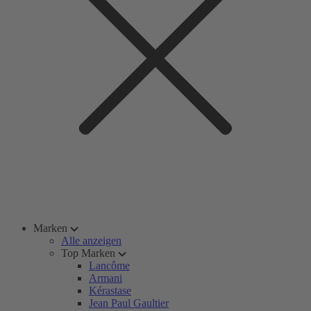
Marken
Alle anzeigen
Top Marken
Lancôme
Armani
Kérastase
Jean Paul Gaultier