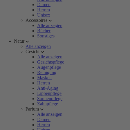
Damen
Herren
Unisex
Accessoires
Alle anzeigen
Bücher
Sonstiges
Natur
Alle anzeigen
Gesicht
Alle anzeigen
Gesichtspflege
Augenpflege
Reinigung
Masken
Herren
Anti-Aging
Lippenpflege
Sonnenpflege
Zahnpflege
Parfum
Alle anzeigen
Damen
Herren
Unisex