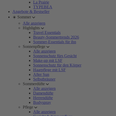
La Prairie
TYPEBEA
Angebote & Bestseller
☀️ Sommer
Alle anzeigen
Highlights
Travel Essentials
Beauty-Sommertrends 2026
Sommer-Essentials für ihn
Sonnenpflege
Alle anzeigen
Sonnenschutz fürs Gesicht
Make-up mit LSF
Sonnenschutz für den Körper
Haarpflege mit LSF
After Sun
Selbstbräuner
Sommerdüfte
Alle anzeigen
Damendüfte
Herrendüfte
Bodyspray
Pflege
Alle anzeigen