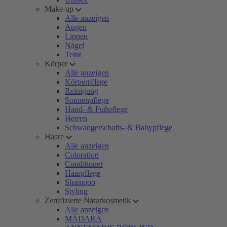
Make-up
Alle anzeigen
Augen
Lippen
Nägel
Teint
Körper
Alle anzeigen
Körperpflege
Reinigung
Sonnenpflege
Hand- & Fußpflege
Herren
Schwangerschafts- & Babypflege
Haare
Alle anzeigen
Coloration
Conditioner
Haarpflege
Shampoo
Styling
Zertifizierte Naturkosmetik
Alle anzeigen
MÁDARA