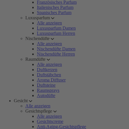
Französisches Parfum
Italienisches Parfum
Spanisches Parfum
Luxusparfum
Alle anzeigen
Luxusparfum Damen
Luxusparfum Herren
Nischendüfte
Alle anzeigen
Nischendüfte Damen
Nischendüfte Herren
Raumdüfte
Alle anzeigen
Duftkerzen
Duftstäbchen
Aroma Diffuser
Duftsteine
Raumsprays
Autodüfte
Gesicht
Alle anzeigen
Gesichtspflege
Alle anzeigen
Gesichtscreme
Anti-Aging-Gesichtspflege