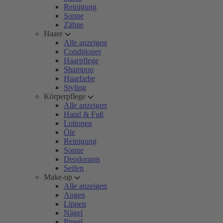
Reinigung
Sonne
Zähne
Haare
Alle anzeigen
Conditioner
Haarpflege
Shampoo
Haarfarbe
Styling
Körperpflege
Alle anzeigen
Hand & Fuß
Lotionen
Öle
Reinigung
Sonne
Deodorants
Seifen
Make-up
Alle anzeigen
Augen
Lippen
Nägel
Pinsel