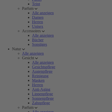
Teint
Parfum
Alle anzeigen
Damen
Herren
Unisex
Accessoires
Alle anzeigen
Bücher
Sonstiges
Natur
Alle anzeigen
Gesicht
Alle anzeigen
Gesichtspflege
Augenpflege
Reinigung
Masken
Herren
Anti-Aging
Lippenpflege
Sonnenpflege
Zahnpflege
Parfum
Alle anzeigen