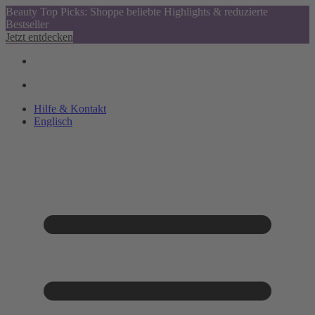
Beauty Top Picks: Shoppe beliebte Highlights & reduzierte
Bestseller
Jetzt entdecken
Hilfe & Kontakt
Englisch