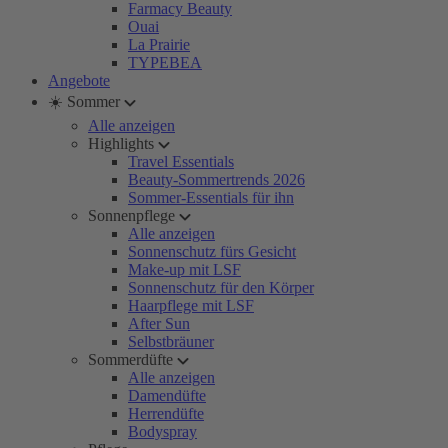
Farmacy Beauty
Ouai
La Prairie
TYPEBEA
Angebote
☀️ Sommer
Alle anzeigen
Highlights
Travel Essentials
Beauty-Sommertrends 2026
Sommer-Essentials für ihn
Sonnenpflege
Alle anzeigen
Sonnenschutz fürs Gesicht
Make-up mit LSF
Sonnenschutz für den Körper
Haarpflege mit LSF
After Sun
Selbstbräuner
Sommerdüfte
Alle anzeigen
Damendüfte
Herrendüfte
Bodyspray