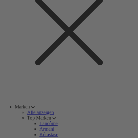
Marken
Alle anzeigen
Top Marken
Lancôme
Armani
Kérastase