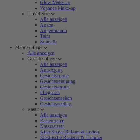
Glow Make-up
Veganes Make-up
Travel Size
Alle anzeigen
Augen
Augenbrauen
Teint
Zubehör
Männerpflege
Alle anzeigen
Gesichtspflege
Alle anzeigen
Anti-Aging
Gesichtscreme
Gesichtsreinigung
Gesichtsserum
Pflegesets
Gesichtsmasken
Gesichtspeeling
Rasur
Alle anzeigen
Rasiercreme
Nassrasierer
After Shave Balsam & Lotion
Elektrische Rasierer & Trimmer