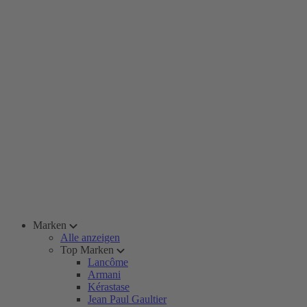
Marken
Alle anzeigen
Top Marken
Lancôme
Armani
Kérastase
Jean Paul Gaultier