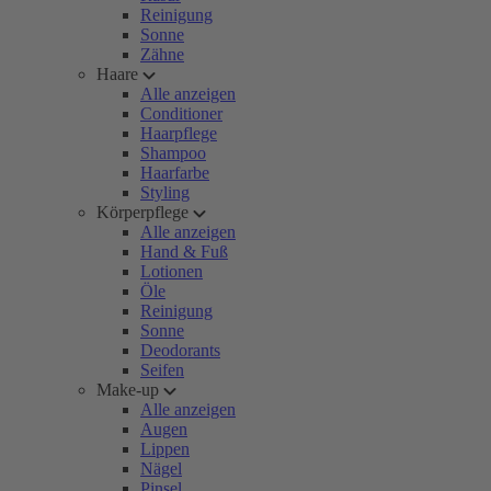
Reinigung
Sonne
Zähne
Haare
Alle anzeigen
Conditioner
Haarpflege
Shampoo
Haarfarbe
Styling
Körperpflege
Alle anzeigen
Hand & Fuß
Lotionen
Öle
Reinigung
Sonne
Deodorants
Seifen
Make-up
Alle anzeigen
Augen
Lippen
Nägel
Pinsel