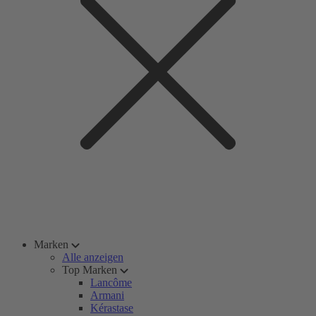
Marken
Alle anzeigen
Top Marken
Lancôme
Armani
Kérastase