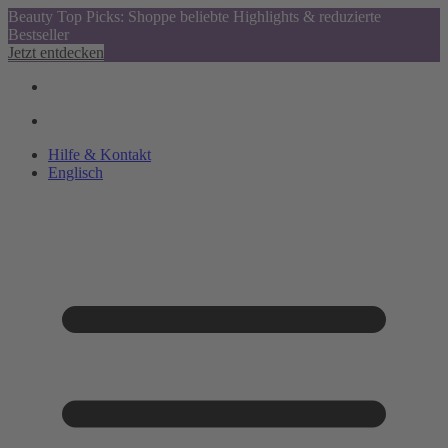
Beauty Top Picks: Shoppe beliebte Highlights & reduzierte
Bestseller
Jetzt entdecken
Hilfe & Kontakt
Englisch