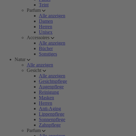
Teint
Parfum
Alle anzeigen
Damen
Herren
Unisex
Accessoires
Alle anzeigen
Bücher
Sonstiges
Natur
Alle anzeigen
Gesicht
Alle anzeigen
Gesichtspflege
Augenpflege
Reinigung
Masken
Herren
Anti-Aging
Lippenpflege
Sonnenpflege
Zahnpflege
Parfum
Alle anzeigen