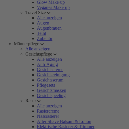
Glow Make-up
Veganes Make-up
Travel Size
Alle anzeigen
Augen
Augenbrauen
Teint
Zubehör
Männerpflege
Alle anzeigen
Gesichtspflege
Alle anzeigen
Anti-Aging
Gesichtscreme
Gesichtsreinigung
Gesichtsserum
Pflegesets
Gesichtsmasken
Gesichtspeeling
Rasur
Alle anzeigen
Rasiercreme
Nassrasierer
After Shave Balsam & Lotion
Elektrische Rasierer & Trimmer