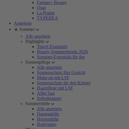
Farmacy Beauty
Ouai
La Prairie
TYPEBEA
Angebote
☀️ Sommer
Alle anzeigen
Highlights
Travel Essentials
Beauty-Sommertrends 2026
Sommer-Essentials für ihn
Sonnenpflege
Alle anzeigen
Sonnenschutz fürs Gesicht
Make-up mit LSF
Sonnenschutz für den Körper
Haarpflege mit LSF
After Sun
Selbstbräuner
Sommerdüfte
Alle anzeigen
Damendüfte
Herrendüfte
Bodyspray