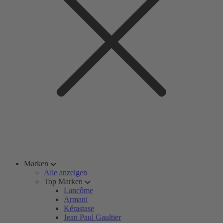
Marken
Alle anzeigen
Top Marken
Lancôme
Armani
Kérastase
Jean Paul Gaultier