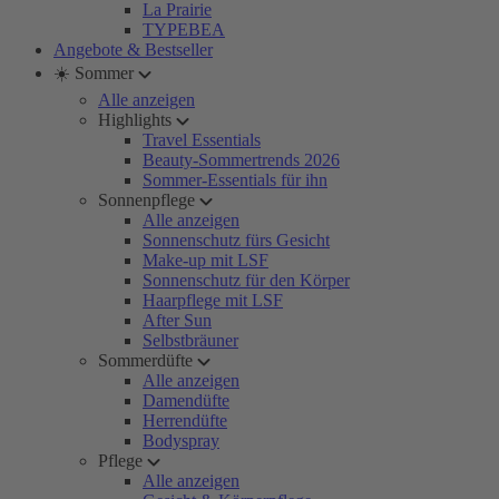
La Prairie
TYPEBEA
Angebote & Bestseller
☀️ Sommer
Alle anzeigen
Highlights
Travel Essentials
Beauty-Sommertrends 2026
Sommer-Essentials für ihn
Sonnenpflege
Alle anzeigen
Sonnenschutz fürs Gesicht
Make-up mit LSF
Sonnenschutz für den Körper
Haarpflege mit LSF
After Sun
Selbstbräuner
Sommerdüfte
Alle anzeigen
Damendüfte
Herrendüfte
Bodyspray
Pflege
Alle anzeigen