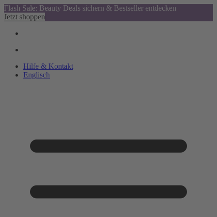
Flash Sale: Beauty Deals sichern & Bestseller entdecken
Jetzt shoppen
Hilfe & Kontakt
Englisch