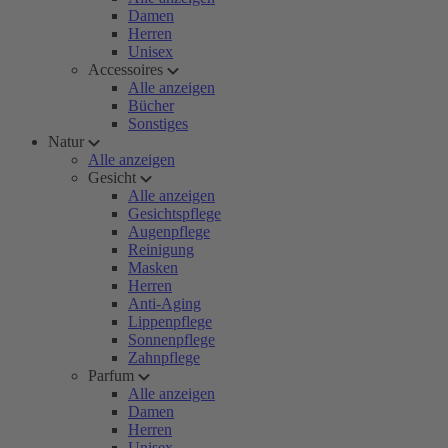
Damen
Herren
Unisex
Accessoires
Alle anzeigen
Bücher
Sonstiges
Natur
Alle anzeigen
Gesicht
Alle anzeigen
Gesichtspflege
Augenpflege
Reinigung
Masken
Herren
Anti-Aging
Lippenpflege
Sonnenpflege
Zahnpflege
Parfum
Alle anzeigen
Damen
Herren
Unisex