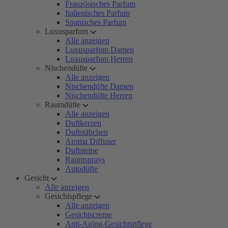
Französisches Parfum
Italienisches Parfum
Spanisches Parfum
Luxusparfum
Alle anzeigen
Luxusparfum Damen
Luxusparfum Herren
Nischendüfte
Alle anzeigen
Nischendüfte Damen
Nischendüfte Herren
Raumdüfte
Alle anzeigen
Duftkerzen
Duftstäbchen
Aroma Diffuser
Duftsteine
Raumsprays
Autodüfte
Gesicht
Alle anzeigen
Gesichtspflege
Alle anzeigen
Gesichtscreme
Anti-Aging-Gesichtspflege