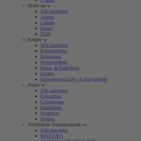
Make-up
Alle anzeigen
Augen
Lippen
Nägel
Teint
Körper
Alle anzeigen
Körperpflege
Reinigung
Sonnenpflege
Hand- & Fußpflege
Herren
Schwangerschafts- & Babypflege
Haare
Alle anzeigen
Coloration
Conditioner
Haarpflege
Shampoo
Styling
Zertifizierte Naturkosmetik
Alle anzeigen
MÁDARA