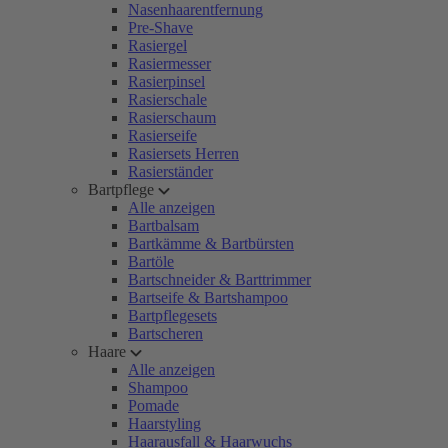
Nasenhaarentfernung
Pre-Shave
Rasiergel
Rasiermesser
Rasierpinsel
Rasierschale
Rasierschaum
Rasierseife
Rasiersets Herren
Rasierständer
Bartpflege
Alle anzeigen
Bartbalsam
Bartkämme & Bartbürsten
Bartöle
Bartschneider & Barttrimmer
Bartseife & Bartshampoo
Bartpflegesets
Bartscheren
Haare
Alle anzeigen
Shampoo
Pomade
Haarstyling
Haarausfall & Haarwuchs