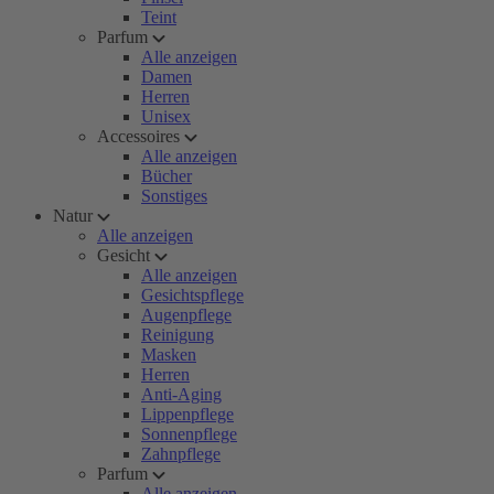
Teint
Parfum
Alle anzeigen
Damen
Herren
Unisex
Accessoires
Alle anzeigen
Bücher
Sonstiges
Natur
Alle anzeigen
Gesicht
Alle anzeigen
Gesichtspflege
Augenpflege
Reinigung
Masken
Herren
Anti-Aging
Lippenpflege
Sonnenpflege
Zahnpflege
Parfum
Alle anzeigen