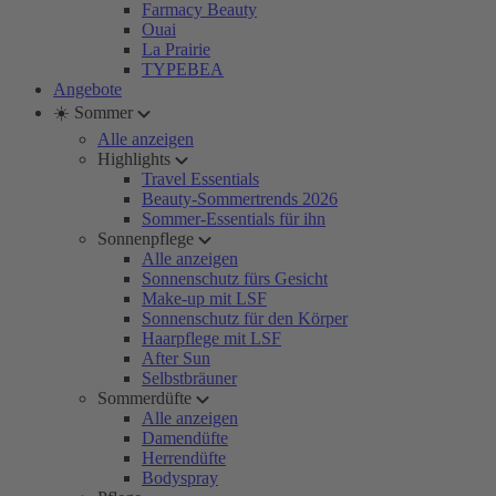
Farmacy Beauty
Ouai
La Prairie
TYPEBEA
Angebote
☀️ Sommer
Alle anzeigen
Highlights
Travel Essentials
Beauty-Sommertrends 2026
Sommer-Essentials für ihn
Sonnenpflege
Alle anzeigen
Sonnenschutz fürs Gesicht
Make-up mit LSF
Sonnenschutz für den Körper
Haarpflege mit LSF
After Sun
Selbstbräuner
Sommerdüfte
Alle anzeigen
Damendüfte
Herrendüfte
Bodyspray