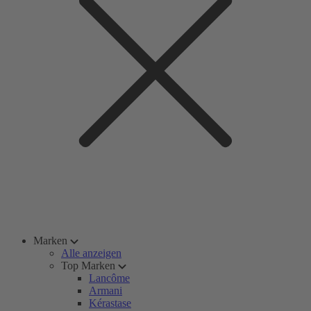
Marken
Alle anzeigen
Top Marken
Lancôme
Armani
Kérastase