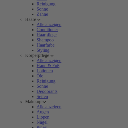
Reinigung
Sonne
Zähne
Haare
Alle anzeigen
Conditioner
Haarpflege
Shampoo
Haarfarbe
Styling
Körperpflege
Alle anzeigen
Hand & Fuß
Lotionen
Öle
Reinigung
Sonne
Deodorants
Seifen
Make-up
Alle anzeigen
Augen
Lippen
Nägel
Pinsel