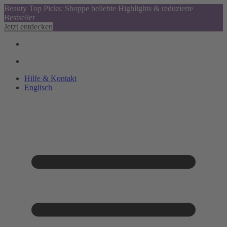
Beauty Top Picks: Shoppe beliebte Highlights & reduzierte
Bestseller
Jetzt entdecken
Hilfe & Kontakt
Englisch