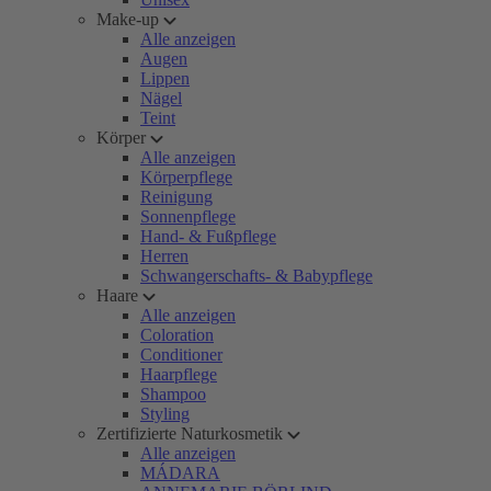
Make-up
Alle anzeigen
Augen
Lippen
Nägel
Teint
Körper
Alle anzeigen
Körperpflege
Reinigung
Sonnenpflege
Hand- & Fußpflege
Herren
Schwangerschafts- & Babypflege
Haare
Alle anzeigen
Coloration
Conditioner
Haarpflege
Shampoo
Styling
Zertifizierte Naturkosmetik
Alle anzeigen
MÁDARA