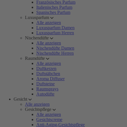
Französisches Parfum
Italienisches Parfum
Spanisches Parfum
Luxusparfum
Alle anzeigen
Luxusparfum Damen
Luxusparfum Herren
Nischendüfte
Alle anzeigen
Nischendüfte Damen
Nischendüfte Herren
Raumdüfte
Alle anzeigen
Duftkerzen
Duftstäbchen
Aroma Diffuser
Duftsteine
Raumsprays
Autodüfte
Gesicht
Alle anzeigen
Gesichtspflege
Alle anzeigen
Gesichtscreme
Anti-Aging-Gesichtspflege