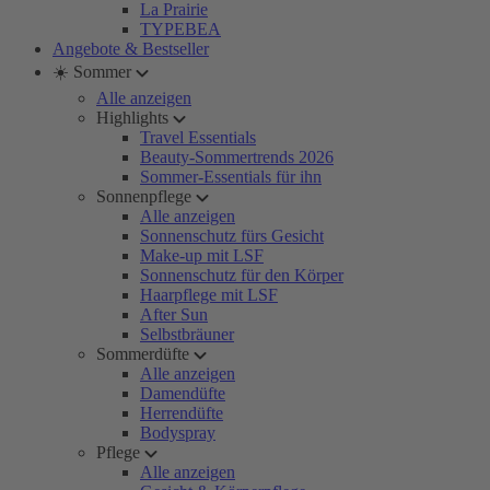
La Prairie
TYPEBEA
Angebote & Bestseller
☀️ Sommer
Alle anzeigen
Highlights
Travel Essentials
Beauty-Sommertrends 2026
Sommer-Essentials für ihn
Sonnenpflege
Alle anzeigen
Sonnenschutz fürs Gesicht
Make-up mit LSF
Sonnenschutz für den Körper
Haarpflege mit LSF
After Sun
Selbstbräuner
Sommerdüfte
Alle anzeigen
Damendüfte
Herrendüfte
Bodyspray
Pflege
Alle anzeigen