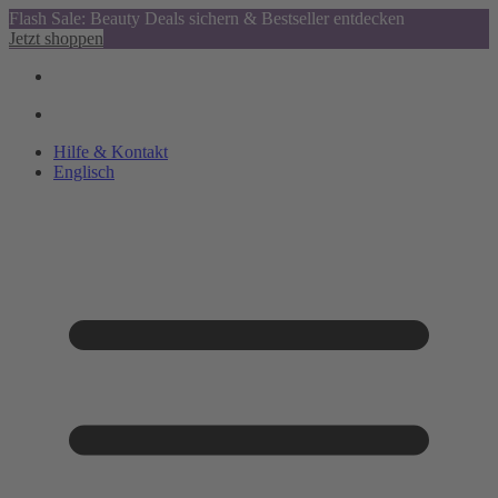
Flash Sale: Beauty Deals sichern & Bestseller entdecken
Jetzt shoppen
Hilfe & Kontakt
Englisch