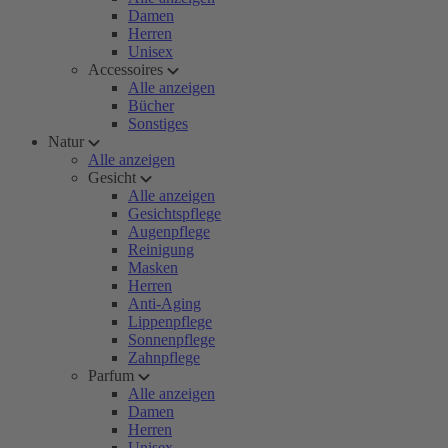
Damen
Herren
Unisex
Accessoires
Alle anzeigen
Bücher
Sonstiges
Natur
Alle anzeigen
Gesicht
Alle anzeigen
Gesichtspflege
Augenpflege
Reinigung
Masken
Herren
Anti-Aging
Lippenpflege
Sonnenpflege
Zahnpflege
Parfum
Alle anzeigen
Damen
Herren
Unisex