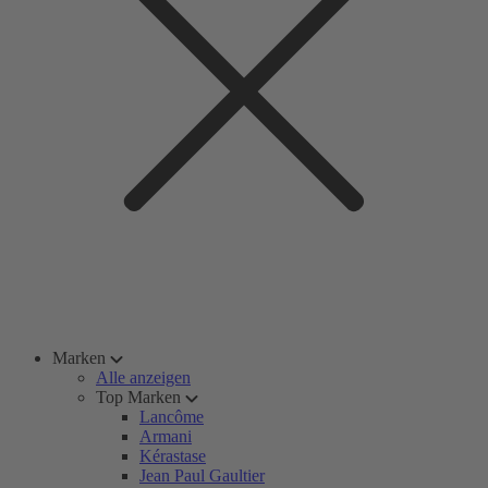
Marken
Alle anzeigen
Top Marken
Lancôme
Armani
Kérastase
Jean Paul Gaultier