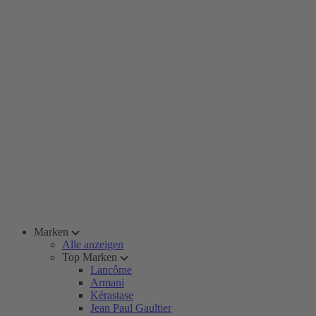
Marken
Alle anzeigen
Top Marken
Lancôme
Armani
Kérastase
Jean Paul Gaultier