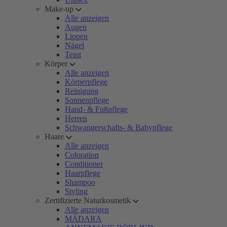
Make-up
Alle anzeigen
Augen
Lippen
Nägel
Teint
Körper
Alle anzeigen
Körperpflege
Reinigung
Sonnenpflege
Hand- & Fußpflege
Herren
Schwangerschafts- & Babypflege
Haare
Alle anzeigen
Coloration
Conditioner
Haarpflege
Shampoo
Styling
Zertifizierte Naturkosmetik
Alle anzeigen
MÁDARA