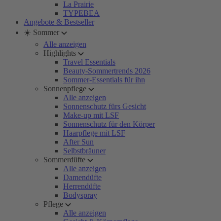
La Prairie
TYPEBEA
Angebote & Bestseller
☀️ Sommer
Alle anzeigen
Highlights
Travel Essentials
Beauty-Sommertrends 2026
Sommer-Essentials für ihn
Sonnenpflege
Alle anzeigen
Sonnenschutz fürs Gesicht
Make-up mit LSF
Sonnenschutz für den Körper
Haarpflege mit LSF
After Sun
Selbstbräuner
Sommerdüfte
Alle anzeigen
Damendüfte
Herrendüfte
Bodyspray
Pflege
Alle anzeigen