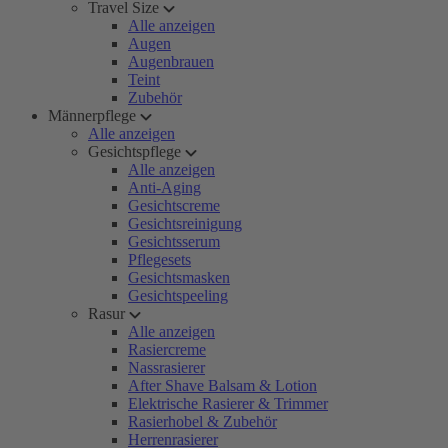
Travel Size
Alle anzeigen
Augen
Augenbrauen
Teint
Zubehör
Männerpflege
Alle anzeigen
Gesichtspflege
Alle anzeigen
Anti-Aging
Gesichtscreme
Gesichtsreinigung
Gesichtsserum
Pflegesets
Gesichtsmasken
Gesichtspeeling
Rasur
Alle anzeigen
Rasiercreme
Nassrasierer
After Shave Balsam & Lotion
Elektrische Rasierer & Trimmer
Rasierhobel & Zubehör
Herrenrasierer