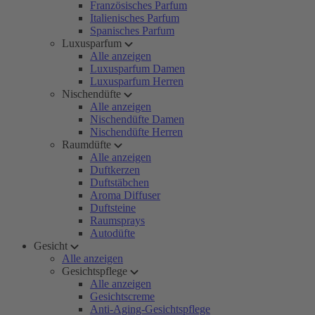
Französisches Parfum
Italienisches Parfum
Spanisches Parfum
Luxusparfum
Alle anzeigen
Luxusparfum Damen
Luxusparfum Herren
Nischendüfte
Alle anzeigen
Nischendüfte Damen
Nischendüfte Herren
Raumdüfte
Alle anzeigen
Duftkerzen
Duftstäbchen
Aroma Diffuser
Duftsteine
Raumsprays
Autodüfte
Gesicht
Alle anzeigen
Gesichtspflege
Alle anzeigen
Gesichtscreme
Anti-Aging-Gesichtspflege