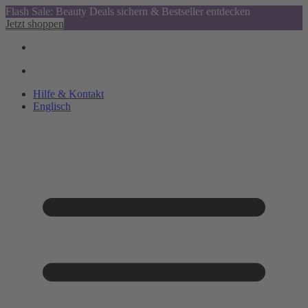
Flash Sale: Beauty Deals sichern & Bestseller entdecken
Jetzt shoppen
Hilfe & Kontakt
Englisch