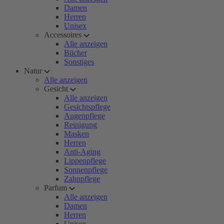
Damen
Herren
Unisex
Accessoires
Alle anzeigen
Bücher
Sonstiges
Natur
Alle anzeigen
Gesicht
Alle anzeigen
Gesichtspflege
Augenpflege
Reinigung
Masken
Herren
Anti-Aging
Lippenpflege
Sonnenpflege
Zahnpflege
Parfum
Alle anzeigen
Damen
Herren
Unisex