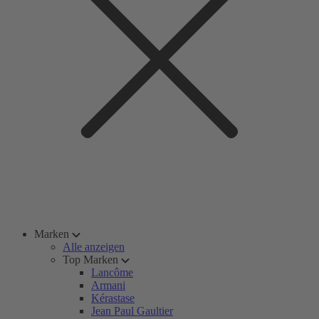
Marken
Alle anzeigen
Top Marken
Lancôme
Armani
Kérastase
Jean Paul Gaultier