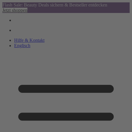
Flash Sale: Beauty Deals sichern & Bestseller entdecken
Jetzt shoppen
Hilfe & Kontakt
Englisch