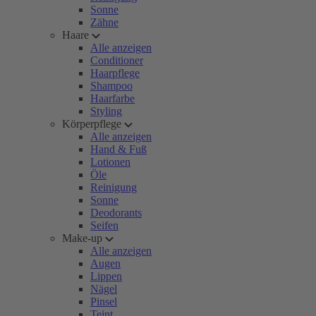
Sonne
Zähne
Haare
Alle anzeigen
Conditioner
Haarpflege
Shampoo
Haarfarbe
Styling
Körperpflege
Alle anzeigen
Hand & Fuß
Lotionen
Öle
Reinigung
Sonne
Deodorants
Seifen
Make-up
Alle anzeigen
Augen
Lippen
Nägel
Pinsel
Teint