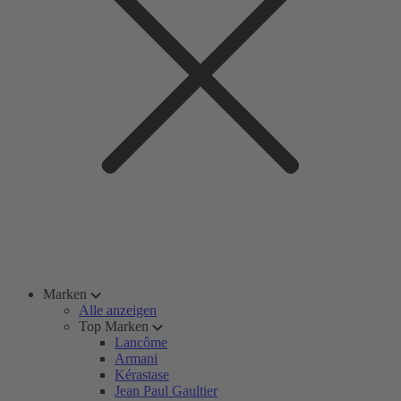
Marken
Alle anzeigen
Top Marken
Lancôme
Armani
Kérastase
Jean Paul Gaultier