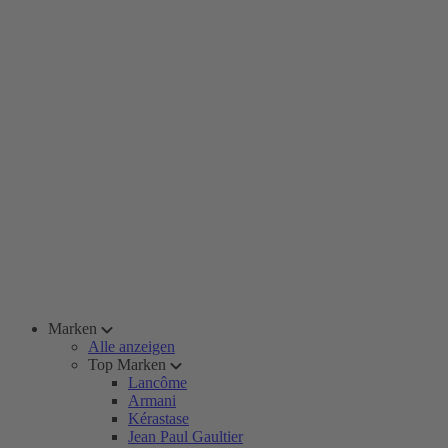
Marken
Alle anzeigen
Top Marken
Lancôme
Armani
Kérastase
Jean Paul Gaultier