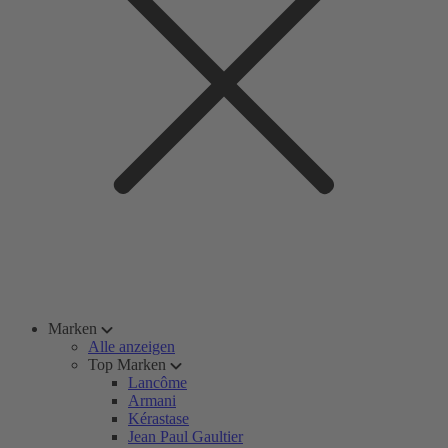
Marken
Alle anzeigen
Top Marken
Lancôme
Armani
Kérastase
Jean Paul Gaultier