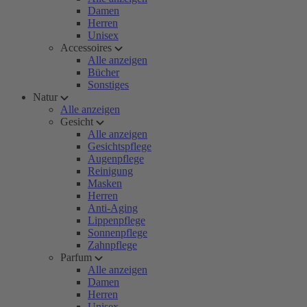
Damen
Herren
Unisex
Accessoires
Alle anzeigen
Bücher
Sonstiges
Natur
Alle anzeigen
Gesicht
Alle anzeigen
Gesichtspflege
Augenpflege
Reinigung
Masken
Herren
Anti-Aging
Lippenpflege
Sonnenpflege
Zahnpflege
Parfum
Alle anzeigen
Damen
Herren
Unisex