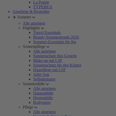
La Prairie
TYPEBEA
Angebote & Bestseller
☀️ Sommer
Alle anzeigen
Highlights
Travel Essentials
Beauty-Sommertrends 2026
Sommer-Essentials für ihn
Sonnenpflege
Alle anzeigen
Sonnenschutz fürs Gesicht
Make-up mit LSF
Sonnenschutz für den Körper
Haarpflege mit LSF
After Sun
Selbstbräuner
Sommerdüfte
Alle anzeigen
Damendüfte
Herrendüfte
Bodyspray
Pflege
Alle anzeigen