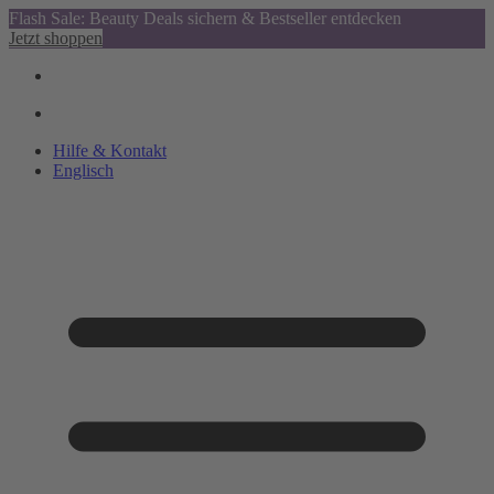
Flash Sale: Beauty Deals sichern & Bestseller entdecken
Jetzt shoppen
Hilfe & Kontakt
Englisch