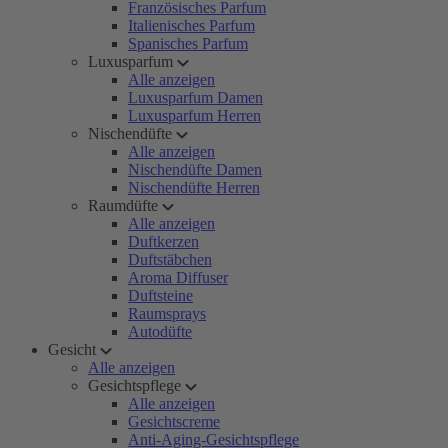
Französisches Parfum
Italienisches Parfum
Spanisches Parfum
Luxusparfum
Alle anzeigen
Luxusparfum Damen
Luxusparfum Herren
Nischendüfte
Alle anzeigen
Nischendüfte Damen
Nischendüfte Herren
Raumdüfte
Alle anzeigen
Duftkerzen
Duftstäbchen
Aroma Diffuser
Duftsteine
Raumsprays
Autodüfte
Gesicht
Alle anzeigen
Gesichtspflege
Alle anzeigen
Gesichtscreme
Anti-Aging-Gesichtspflege