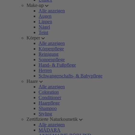
Make-up
Alle anzeigen
Augen
Lippen
Nägel
Teint
Körper
Alle anzeigen
Körperpflege
Reinigung
Sonnenpflege
Hand- & Fußpflege
Herren
Schwangerschafts- & Babypflege
Haare
Alle anzeigen
Coloration
Conditioner
Haarpflege
Shampoo
Styling
Zertifizierte Naturkosmetik
Alle anzeigen
MÁDARA