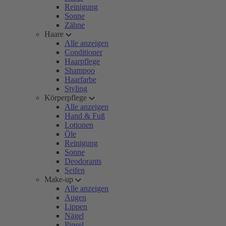
Reinigung
Sonne
Zähne
Haare
Alle anzeigen
Conditioner
Haarpflege
Shampoo
Haarfarbe
Styling
Körperpflege
Alle anzeigen
Hand & Fuß
Lotionen
Öle
Reinigung
Sonne
Deodorants
Seifen
Make-up
Alle anzeigen
Augen
Lippen
Nägel
Pinsel