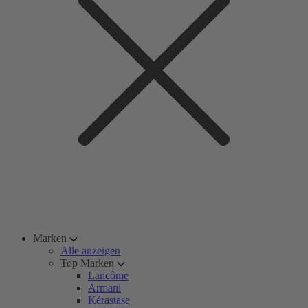
Marken
Alle anzeigen
Top Marken
Lancôme
Armani
Kérastase