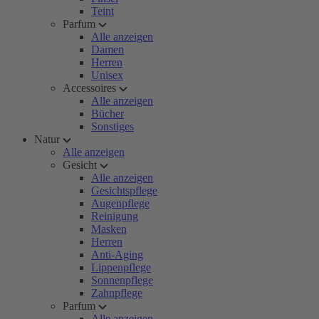
Teint
Parfum
Alle anzeigen
Damen
Herren
Unisex
Accessoires
Alle anzeigen
Bücher
Sonstiges
Natur
Alle anzeigen
Gesicht
Alle anzeigen
Gesichtspflege
Augenpflege
Reinigung
Masken
Herren
Anti-Aging
Lippenpflege
Sonnenpflege
Zahnpflege
Parfum
Alle anzeigen