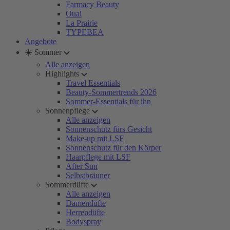
Farmacy Beauty
Ouai
La Prairie
TYPEBEA
Angebote
☀️ Sommer
Alle anzeigen
Highlights
Travel Essentials
Beauty-Sommertrends 2026
Sommer-Essentials für ihn
Sonnenpflege
Alle anzeigen
Sonnenschutz fürs Gesicht
Make-up mit LSF
Sonnenschutz für den Körper
Haarpflege mit LSF
After Sun
Selbstbräuner
Sommerdüfte
Alle anzeigen
Damendüfte
Herrendüfte
Bodyspray