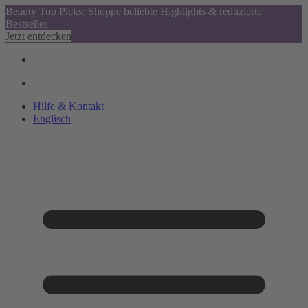
Beauty Top Picks: Shoppe beliebte Highlights & reduzierte
Bestseller
Jetzt entdecken
Hilfe & Kontakt
Englisch