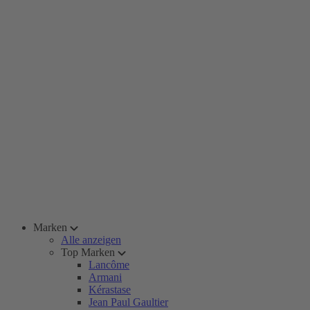
Marken
Alle anzeigen
Top Marken
Lancôme
Armani
Kérastase
Jean Paul Gaultier