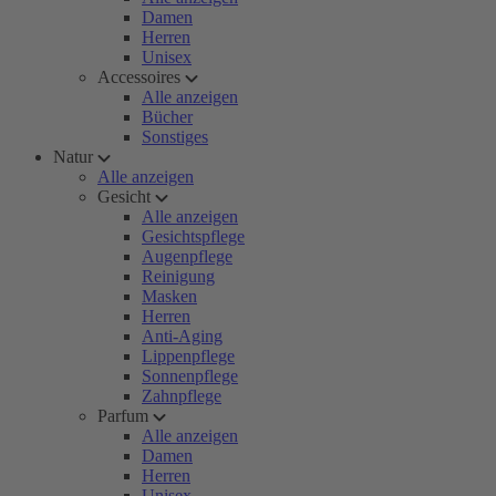
Damen
Herren
Unisex
Accessoires
Alle anzeigen
Bücher
Sonstiges
Natur
Alle anzeigen
Gesicht
Alle anzeigen
Gesichtspflege
Augenpflege
Reinigung
Masken
Herren
Anti-Aging
Lippenpflege
Sonnenpflege
Zahnpflege
Parfum
Alle anzeigen
Damen
Herren
Unisex