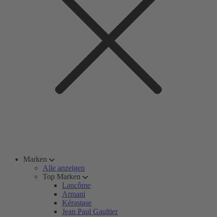
Marken
Alle anzeigen
Top Marken
Lancôme
Armani
Kérastase
Jean Paul Gaultier