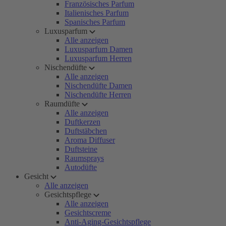
Französisches Parfum
Italienisches Parfum
Spanisches Parfum
Luxusparfum
Alle anzeigen
Luxusparfum Damen
Luxusparfum Herren
Nischendüfte
Alle anzeigen
Nischendüfte Damen
Nischendüfte Herren
Raumdüfte
Alle anzeigen
Duftkerzen
Duftstäbchen
Aroma Diffuser
Duftsteine
Raumsprays
Autodüfte
Gesicht
Alle anzeigen
Gesichtspflege
Alle anzeigen
Gesichtscreme
Anti-Aging-Gesichtspflege