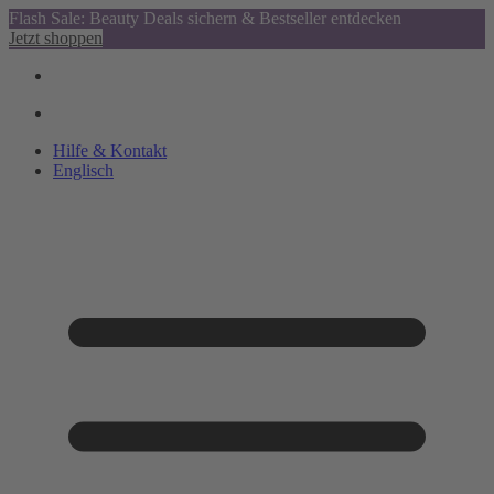
Flash Sale: Beauty Deals sichern & Bestseller entdecken
Jetzt shoppen
Hilfe & Kontakt
Englisch