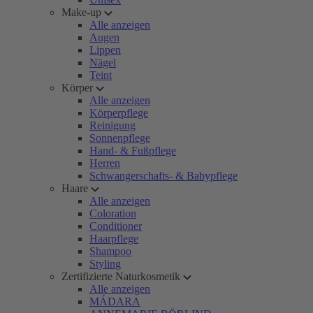
Make-up
Alle anzeigen
Augen
Lippen
Nägel
Teint
Körper
Alle anzeigen
Körperpflege
Reinigung
Sonnenpflege
Hand- & Fußpflege
Herren
Schwangerschafts- & Babypflege
Haare
Alle anzeigen
Coloration
Conditioner
Haarpflege
Shampoo
Styling
Zertifizierte Naturkosmetik
Alle anzeigen
MÁDARA