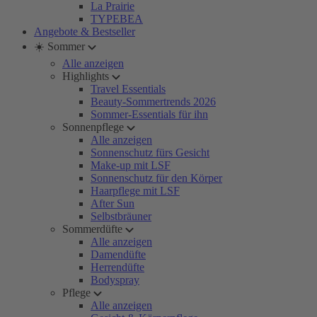
La Prairie
TYPEBEA
Angebote & Bestseller
☀️ Sommer
Alle anzeigen
Highlights
Travel Essentials
Beauty-Sommertrends 2026
Sommer-Essentials für ihn
Sonnenpflege
Alle anzeigen
Sonnenschutz fürs Gesicht
Make-up mit LSF
Sonnenschutz für den Körper
Haarpflege mit LSF
After Sun
Selbstbräuner
Sommerdüfte
Alle anzeigen
Damendüfte
Herrendüfte
Bodyspray
Pflege
Alle anzeigen