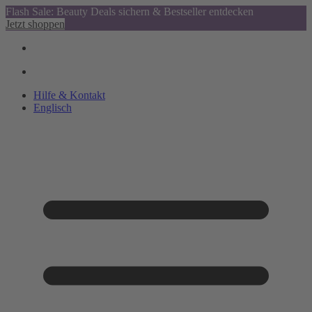
Flash Sale: Beauty Deals sichern & Bestseller entdecken
Jetzt shoppen
Hilfe & Kontakt
Englisch