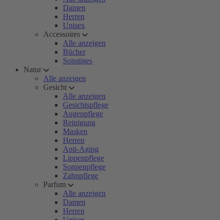
Damen
Herren
Unisex
Accessoires
Alle anzeigen
Bücher
Sonstiges
Natur
Alle anzeigen
Gesicht
Alle anzeigen
Gesichtspflege
Augenpflege
Reinigung
Masken
Herren
Anti-Aging
Lippenpflege
Sonnenpflege
Zahnpflege
Parfum
Alle anzeigen
Damen
Herren
Unisex