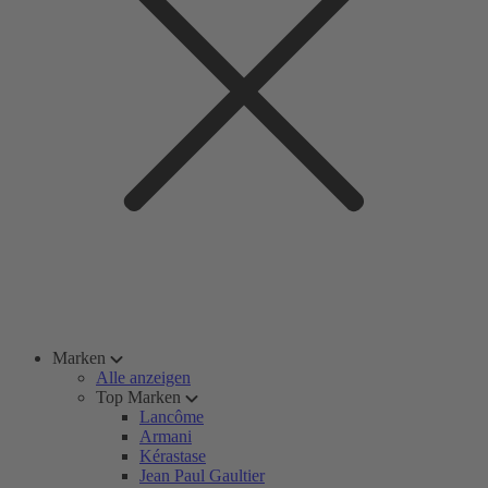
Marken
Alle anzeigen
Top Marken
Lancôme
Armani
Kérastase
Jean Paul Gaultier