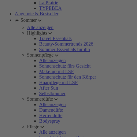
La Prairie
TYPEBEA
Angebote & Bestseller
☀️ Sommer
Alle anzeigen
Highlights
Travel Essentials
Beauty-Sommertrends 2026
Sommer-Essentials für ihn
Sonnenpflege
Alle anzeigen
Sonnenschutz fürs Gesicht
Make-up mit LSF
Sonnenschutz für den Körper
Haarpflege mit LSF
After Sun
Selbstbräuner
Sommerdüfte
Alle anzeigen
Damendüfte
Herrendüfte
Bodyspray
Pflege
Alle anzeigen