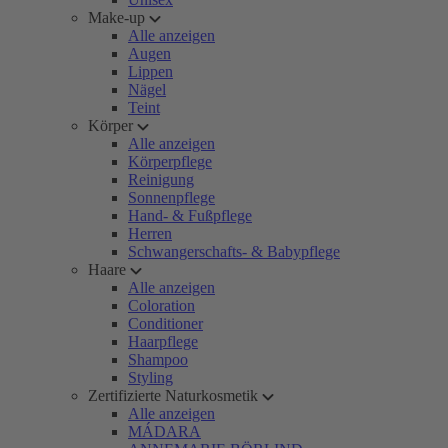
Make-up
Alle anzeigen
Augen
Lippen
Nägel
Teint
Körper
Alle anzeigen
Körperpflege
Reinigung
Sonnenpflege
Hand- & Fußpflege
Herren
Schwangerschafts- & Babypflege
Haare
Alle anzeigen
Coloration
Conditioner
Haarpflege
Shampoo
Styling
Zertifizierte Naturkosmetik
Alle anzeigen
MÁDARA