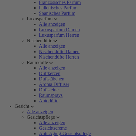
Französisches Parfum
Italienisches Parfum
Spanisches Parfum
Luxusparfum
Alle anzeigen
Luxusparfum Damen
Luxusparfum Herren
Nischendüfte
Alle anzeigen
Nischendüfte Damen
Nischendüfte Herren
Raumdüfte
Alle anzeigen
Duftkerzen
Duftstäbchen
Aroma Diffuser
Duftsteine
Raumsprays
Autodüfte
Gesicht
Alle anzeigen
Gesichtspflege
Alle anzeigen
Gesichtscreme
Anti-Aging-Gesichtspflege