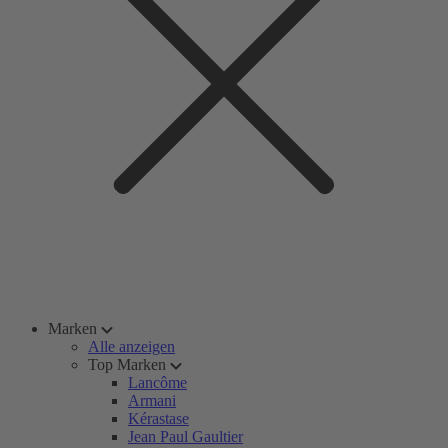
Marken
Alle anzeigen
Top Marken
Lancôme
Armani
Kérastase
Jean Paul Gaultier