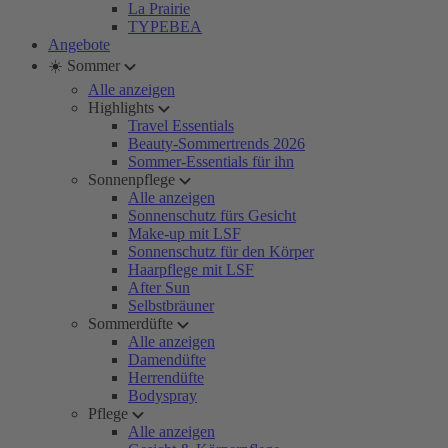
La Prairie
TYPEBEA
Angebote
☀️ Sommer
Alle anzeigen
Highlights
Travel Essentials
Beauty-Sommertrends 2026
Sommer-Essentials für ihn
Sonnenpflege
Alle anzeigen
Sonnenschutz fürs Gesicht
Make-up mit LSF
Sonnenschutz für den Körper
Haarpflege mit LSF
After Sun
Selbstbräuner
Sommerdüfte
Alle anzeigen
Damendüfte
Herrendüfte
Bodyspray
Pflege
Alle anzeigen