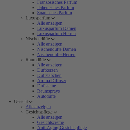
Französisches Parfum
Italienisches Parfum
Spanisches Parfum
Luxusparfum
Alle anzeigen
Luxusparfum Damen
Luxusparfum Herren
Nischendüfte
Alle anzeigen
Nischendüfte Damen
Nischendüfte Herren
Raumdüfte
Alle anzeigen
Duftkerzen
Duftstäbchen
Aroma Diffuser
Duftsteine
Raumsprays
Autodüfte
Gesicht
Alle anzeigen
Gesichtspflege
Alle anzeigen
Gesichtscreme
Anti-Aging-Gesichtspflege