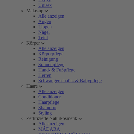
Unisex
Make-up
Alle anzeigen
Augen
Lippen
Nägel
Teint
Körper
Alle anzeigen
Körperpflege
Reinigung
Sonnenpflege
Hand- & Fußpflege
Herren
Schwangerschafts- & Babypflege
Haare
Alle anzeigen
Conditioner
Haarpflege
Shampoo
Styling
Zertifizierte Naturkosmetik
Alle anzeigen
MÁDARA