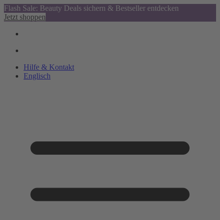
Flash Sale: Beauty Deals sichern & Bestseller entdecken
Jetzt shoppen
Hilfe & Kontakt
Englisch