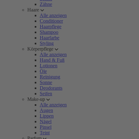
Zähne
Haare
Alle anzeigen
Conditioner
Haarpflege
Shampoo
Haarfarbe
Styling
Körperpflege
Alle anzeigen
Hand & Fuß
Lotionen
Öle
Reinigung
Sonne
Deodorants
Seifen
Make-up
Alle anzeigen
Augen
Lippen
Nägel
Pinsel
Teint
Parfum