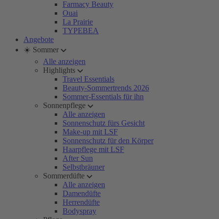
Farmacy Beauty
Ouai
La Prairie
TYPEBEA
Angebote
☀️ Sommer
Alle anzeigen
Highlights
Travel Essentials
Beauty-Sommertrends 2026
Sommer-Essentials für ihn
Sonnenpflege
Alle anzeigen
Sonnenschutz fürs Gesicht
Make-up mit LSF
Sonnenschutz für den Körper
Haarpflege mit LSF
After Sun
Selbstbräuner
Sommerdüfte
Alle anzeigen
Damendüfte
Herrendüfte
Bodyspray