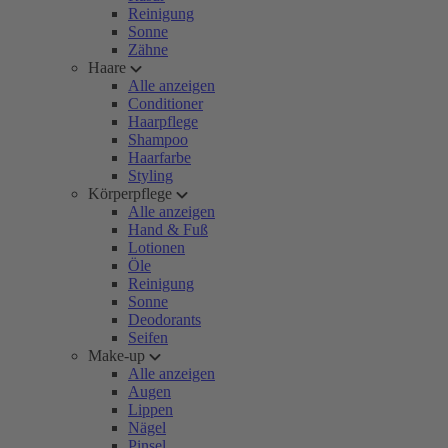
Reinigung
Sonne
Zähne
Haare
Alle anzeigen
Conditioner
Haarpflege
Shampoo
Haarfarbe
Styling
Körperpflege
Alle anzeigen
Hand & Fuß
Lotionen
Öle
Reinigung
Sonne
Deodorants
Seifen
Make-up
Alle anzeigen
Augen
Lippen
Nägel
Pinsel