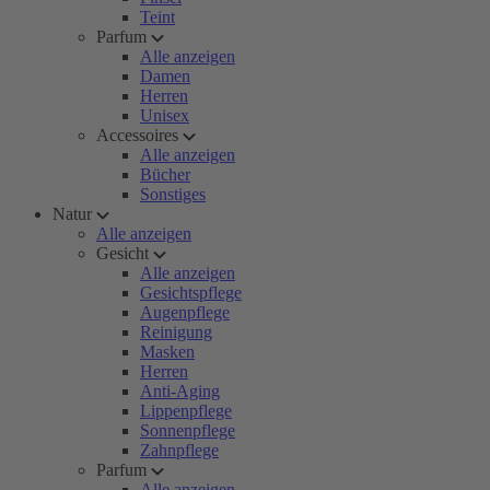
Teint
Parfum
Alle anzeigen
Damen
Herren
Unisex
Accessoires
Alle anzeigen
Bücher
Sonstiges
Natur
Alle anzeigen
Gesicht
Alle anzeigen
Gesichtspflege
Augenpflege
Reinigung
Masken
Herren
Anti-Aging
Lippenpflege
Sonnenpflege
Zahnpflege
Parfum
Alle anzeigen