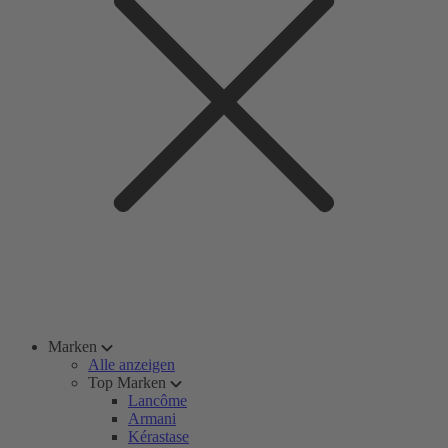
Marken
Alle anzeigen
Top Marken
Lancôme
Armani
Kérastase