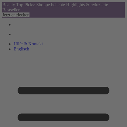
Beauty Top Picks: Shoppe beliebte Highlights & reduzierte
Bestseller
Jetzt entdecken
Hilfe & Kontakt
Englisch