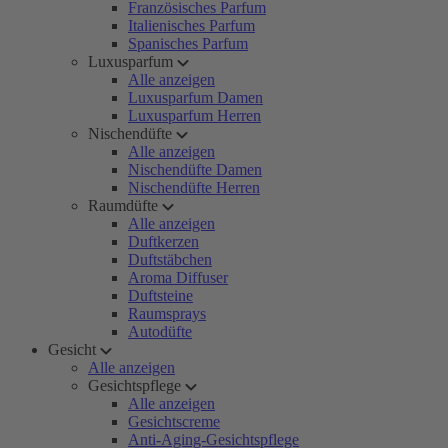
Französisches Parfum
Italienisches Parfum
Spanisches Parfum
Luxusparfum
Alle anzeigen
Luxusparfum Damen
Luxusparfum Herren
Nischendüfte
Alle anzeigen
Nischendüfte Damen
Nischendüfte Herren
Raumdüfte
Alle anzeigen
Duftkerzen
Duftstäbchen
Aroma Diffuser
Duftsteine
Raumsprays
Autodüfte
Gesicht
Alle anzeigen
Gesichtspflege
Alle anzeigen
Gesichtscreme
Anti-Aging-Gesichtspflege