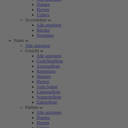
Damen
Herren
Unisex
Accessoires
Alle anzeigen
Bücher
Sonstiges
Natur
Alle anzeigen
Gesicht
Alle anzeigen
Gesichtspflege
Augenpflege
Reinigung
Masken
Herren
Anti-Aging
Lippenpflege
Sonnenpflege
Zahnpflege
Parfum
Alle anzeigen
Damen
Herren
Unisex