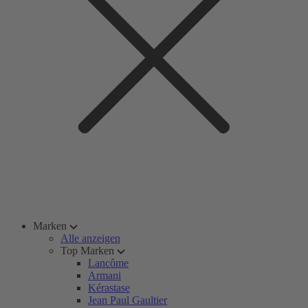
Marken
Alle anzeigen
Top Marken
Lancôme
Armani
Kérastase
Jean Paul Gaultier