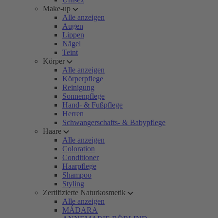
Make-up
Alle anzeigen
Augen
Lippen
Nägel
Teint
Körper
Alle anzeigen
Körperpflege
Reinigung
Sonnenpflege
Hand- & Fußpflege
Herren
Schwangerschafts- & Babypflege
Haare
Alle anzeigen
Coloration
Conditioner
Haarpflege
Shampoo
Styling
Zertifizierte Naturkosmetik
Alle anzeigen
MÁDARA