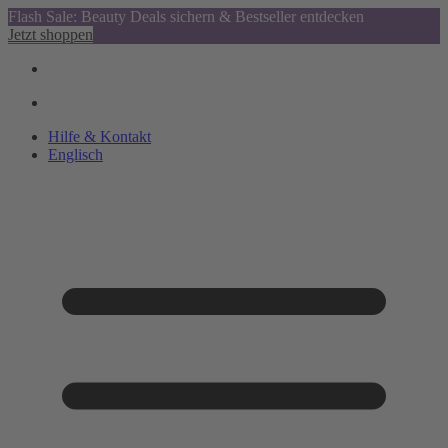
Flash Sale: Beauty Deals sichern & Bestseller entdecken
Jetzt shoppen
Hilfe & Kontakt
Englisch