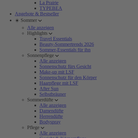
La Prairie
TYPEBEA
Angebote & Bestseller
☀️ Sommer
Alle anzeigen
Highlights
Travel Essentials
Beauty-Sommertrends 2026
Sommer-Essentials für ihn
Sonnenpflege
Alle anzeigen
Sonnenschutz fürs Gesicht
Make-up mit LSF
Sonnenschutz für den Körper
Haarpflege mit LSF
After Sun
Selbstbräuner
Sommerdüfte
Alle anzeigen
Damendüfte
Herrendüfte
Bodyspray
Pflege
Alle anzeigen