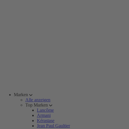
Marken
Alle anzeigen
Top Marken
Lancôme
Armani
Kérastase
Jean Paul Gaultier