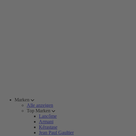
Marken
Alle anzeigen
Top Marken
Lancôme
Armani
Kérastase
Jean Paul Gaultier