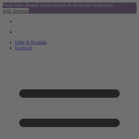
Flash Sale: Beauty Deals sichern & Bestseller entdecken
Jetzt shoppen
Hilfe & Kontakt
Englisch