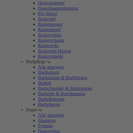
Herrenrasierer
Nasenhaarentfernung
Pre-Shave
Rasiergel
Rasiermesser
Rasierpinsel
Rasierschale
Rasierschaum
Rasierseife
Rasiersets Herren
Rasierständer
Bartpflege
Alle anzeigen
Bartbalsam
Bartkämme & Bartbürsten
Bartöle
Bartschneider & Barttrimmer
Bartseife & Bartshampoo
Bartpflegesets
Bartscheren
Haare
Alle anzeigen
Shampoo
Pomade
Haarstyling