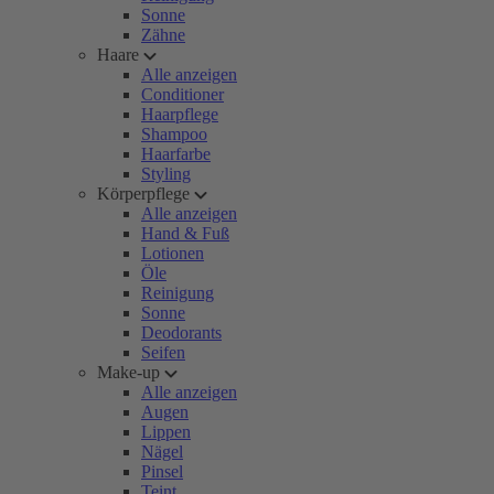
Sonne
Zähne
Haare
Alle anzeigen
Conditioner
Haarpflege
Shampoo
Haarfarbe
Styling
Körperpflege
Alle anzeigen
Hand & Fuß
Lotionen
Öle
Reinigung
Sonne
Deodorants
Seifen
Make-up
Alle anzeigen
Augen
Lippen
Nägel
Pinsel
Teint