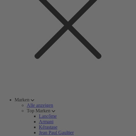
Marken
Alle anzeigen
Top Marken
Lancôme
Armani
Kérastase
Jean Paul Gaultier