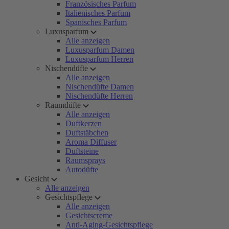
Französisches Parfum
Italienisches Parfum
Spanisches Parfum
Luxusparfum
Alle anzeigen
Luxusparfum Damen
Luxusparfum Herren
Nischendüfte
Alle anzeigen
Nischendüfte Damen
Nischendüfte Herren
Raumdüfte
Alle anzeigen
Duftkerzen
Duftstäbchen
Aroma Diffuser
Duftsteine
Raumsprays
Autodüfte
Gesicht
Alle anzeigen
Gesichtspflege
Alle anzeigen
Gesichtscreme
Anti-Aging-Gesichtspflege