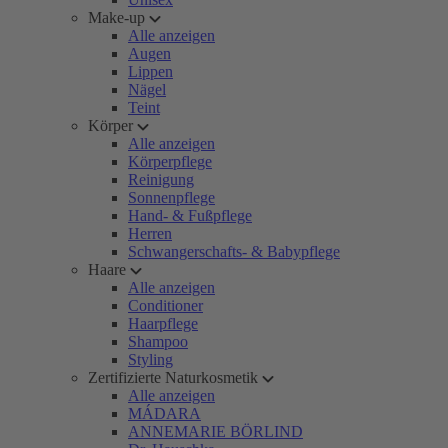
Make-up
Alle anzeigen
Augen
Lippen
Nägel
Teint
Körper
Alle anzeigen
Körperpflege
Reinigung
Sonnenpflege
Hand- & Fußpflege
Herren
Schwangerschafts- & Babypflege
Haare
Alle anzeigen
Conditioner
Haarpflege
Shampoo
Styling
Zertifizierte Naturkosmetik
Alle anzeigen
MÁDARA
ANNEMARIE BÖRLIND