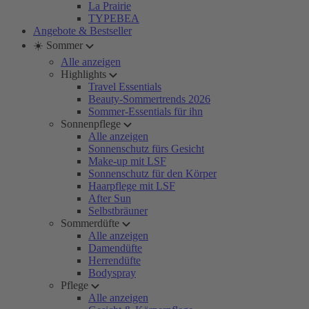
La Prairie
TYPEBEA
Angebote & Bestseller
☀️ Sommer
Alle anzeigen
Highlights
Travel Essentials
Beauty-Sommertrends 2026
Sommer-Essentials für ihn
Sonnenpflege
Alle anzeigen
Sonnenschutz fürs Gesicht
Make-up mit LSF
Sonnenschutz für den Körper
Haarpflege mit LSF
After Sun
Selbstbräuner
Sommerdüfte
Alle anzeigen
Damendüfte
Herrendüfte
Bodyspray
Pflege
Alle anzeigen