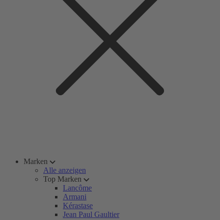
Marken
Alle anzeigen
Top Marken
Lancôme
Armani
Kérastase
Jean Paul Gaultier