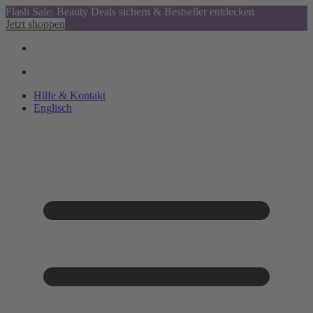
Flash Sale: Beauty Deals sichern & Bestseller entdecken
Jetzt shoppen
Hilfe & Kontakt
Englisch