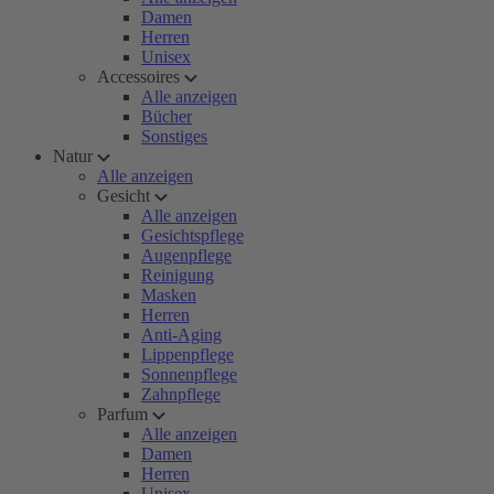
Damen
Herren
Unisex
Accessoires
Alle anzeigen
Bücher
Sonstiges
Natur
Alle anzeigen
Gesicht
Alle anzeigen
Gesichtspflege
Augenpflege
Reinigung
Masken
Herren
Anti-Aging
Lippenpflege
Sonnenpflege
Zahnpflege
Parfum
Alle anzeigen
Damen
Herren
Unisex