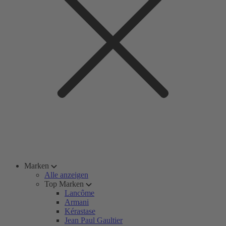
Marken
Alle anzeigen
Top Marken
Lancôme
Armani
Kérastase
Jean Paul Gaultier