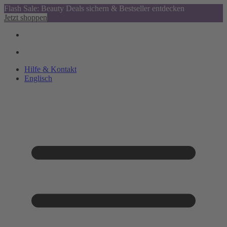
Flash Sale: Beauty Deals sichern & Bestseller entdecken
Jetzt shoppen
Hilfe & Kontakt
Englisch