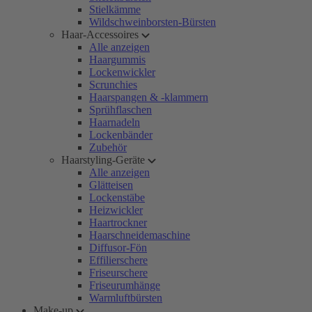
Stielkämme
Wildschweinborsten-Bürsten
Haar-Accessoires
Alle anzeigen
Haargummis
Lockenwickler
Scrunchies
Haarspangen & -klammern
Sprühflaschen
Haarnadeln
Lockenbänder
Zubehör
Haarstyling-Geräte
Alle anzeigen
Glätteisen
Lockenstäbe
Heizwickler
Haartrockner
Haarschneidemaschine
Diffusor-Fön
Effilierschere
Friseurschere
Friseurumhänge
Warmluftbürsten
Make-up