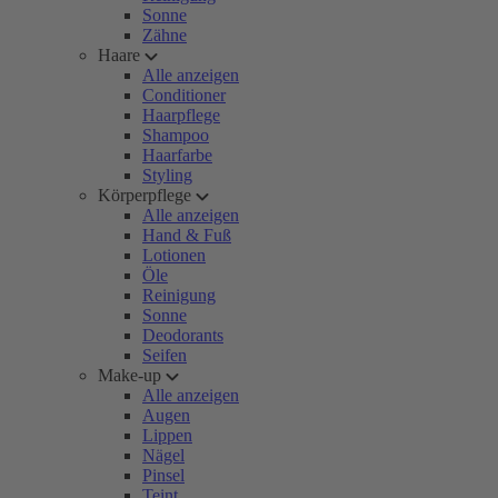
Sonne
Zähne
Haare
Alle anzeigen
Conditioner
Haarpflege
Shampoo
Haarfarbe
Styling
Körperpflege
Alle anzeigen
Hand & Fuß
Lotionen
Öle
Reinigung
Sonne
Deodorants
Seifen
Make-up
Alle anzeigen
Augen
Lippen
Nägel
Pinsel
Teint