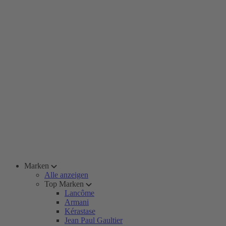
Marken
Alle anzeigen
Top Marken
Lancôme
Armani
Kérastase
Jean Paul Gaultier