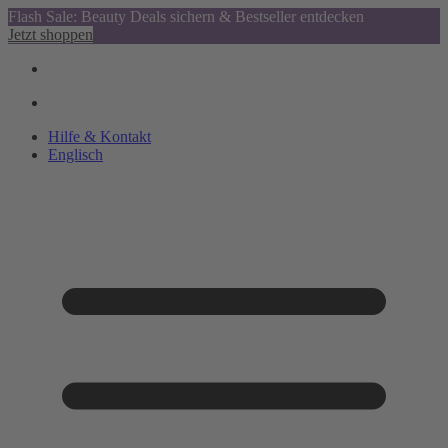
Flash Sale: Beauty Deals sichern & Bestseller entdecken
Jetzt shoppen
Hilfe & Kontakt
Englisch