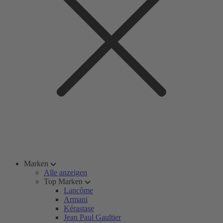
Marken
Alle anzeigen
Top Marken
Lancôme
Armani
Kérastase
Jean Paul Gaultier