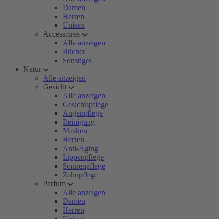
Damen
Herren
Unisex
Accessoires
Alle anzeigen
Bücher
Sonstiges
Natur
Alle anzeigen
Gesicht
Alle anzeigen
Gesichtspflege
Augenpflege
Reinigung
Masken
Herren
Anti-Aging
Lippenpflege
Sonnenpflege
Zahnpflege
Parfum
Alle anzeigen
Damen
Herren
Unisex