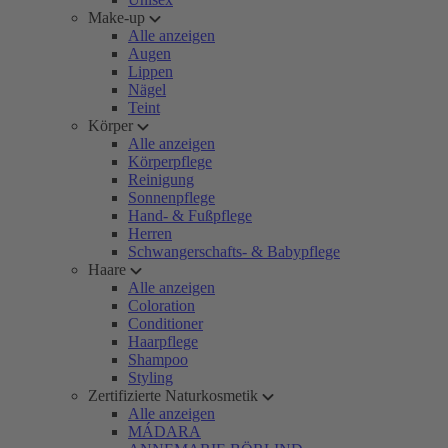
Make-up
Alle anzeigen
Augen
Lippen
Nägel
Teint
Körper
Alle anzeigen
Körperpflege
Reinigung
Sonnenpflege
Hand- & Fußpflege
Herren
Schwangerschafts- & Babypflege
Haare
Alle anzeigen
Coloration
Conditioner
Haarpflege
Shampoo
Styling
Zertifizierte Naturkosmetik
Alle anzeigen
MÁDARA