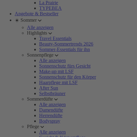
La Prairie
TYPEBEA
Angebote & Bestseller
☀️ Sommer
Alle anzeigen
Highlights
Travel Essentials
Beauty-Sommertrends 2026
Sommer-Essentials für ihn
Sonnenpflege
Alle anzeigen
Sonnenschutz fürs Gesicht
Make-up mit LSF
Sonnenschutz für den Körper
Haarpflege mit LSF
After Sun
Selbstbräuner
Sommerdüfte
Alle anzeigen
Damendüfte
Herrendüfte
Bodyspray
Pflege
Alle anzeigen