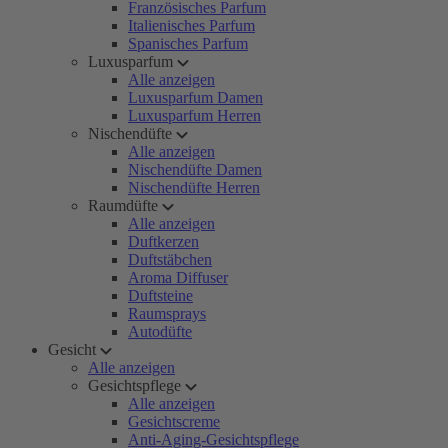
Französisches Parfum
Italienisches Parfum
Spanisches Parfum
Luxusparfum
Alle anzeigen
Luxusparfum Damen
Luxusparfum Herren
Nischendüfte
Alle anzeigen
Nischendüfte Damen
Nischendüfte Herren
Raumdüfte
Alle anzeigen
Duftkerzen
Duftstäbchen
Aroma Diffuser
Duftsteine
Raumsprays
Autodüfte
Gesicht
Alle anzeigen
Gesichtspflege
Alle anzeigen
Gesichtscreme
Anti-Aging-Gesichtspflege