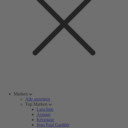
Marken
Alle anzeigen
Top Marken
Lancôme
Armani
Kérastase
Jean Paul Gaultier