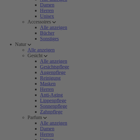
Damen
Herren
Unisex
Accessoires
Alle anzeigen
Bücher
Sonstiges
Natur
Alle anzeigen
Gesicht
Alle anzeigen
Gesichtspflege
Augenpflege
Reinigung
Masken
Herren
Anti-Aging
Lippenpflege
Sonnenpflege
Zahnpflege
Parfum
Alle anzeigen
Damen
Herren
Unisex