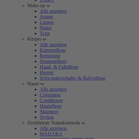
Make-up
Alle anzeigen
Augen
Lippen
Nägel
Teint
Körper
Alle anzeigen
Körperpflege
Reinigung
Sonnenpflege
Hand- & Fußpflege
Herren
Schwangerschafts- & Babypflege
Haare
Alle anzeigen
Coloration
Conditioner
Haarpflege
Shampoo
Styling
Zertifizierte Naturkosmetik
Alle anzeigen
MÁDARA