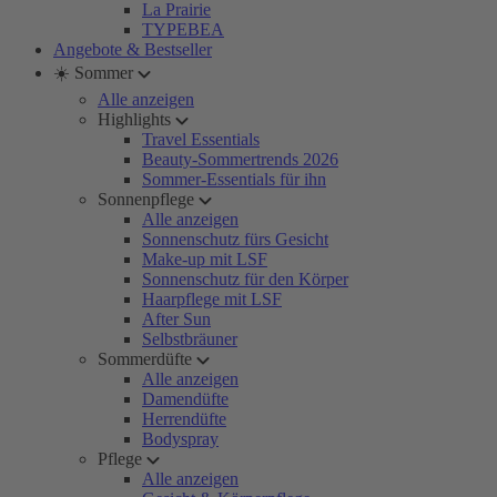
La Prairie
TYPEBEA
Angebote & Bestseller
☀️ Sommer
Alle anzeigen
Highlights
Travel Essentials
Beauty-Sommertrends 2026
Sommer-Essentials für ihn
Sonnenpflege
Alle anzeigen
Sonnenschutz fürs Gesicht
Make-up mit LSF
Sonnenschutz für den Körper
Haarpflege mit LSF
After Sun
Selbstbräuner
Sommerdüfte
Alle anzeigen
Damendüfte
Herrendüfte
Bodyspray
Pflege
Alle anzeigen