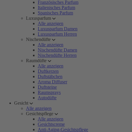
Französisches Parfum
Italienisches Parfum
Spanisches Parfum
Luxusparfum
Alle anzeigen
Luxusparfum Damen
Luxusparfum Herren
Nischendüfte
Alle anzeigen
Nischendüfte Damen
Nischendüfte Herren
Raumdüfte
Alle anzeigen
Duftkerzen
Duftstäbchen
Aroma Diffuser
Duftsteine
Raumsprays
Autodüfte
Gesicht
Alle anzeigen
Gesichtspflege
Alle anzeigen
Gesichtscreme
Anti-Aging-Gesichtspflege