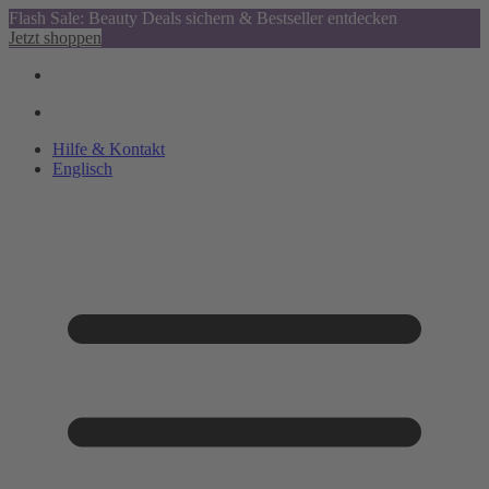
Flash Sale: Beauty Deals sichern & Bestseller entdecken
Jetzt shoppen
Hilfe & Kontakt
Englisch