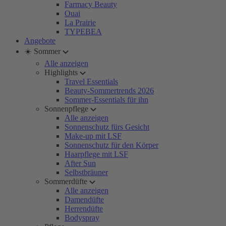
Farmacy Beauty
Ouai
La Prairie
TYPEBEA
Angebote
☀️ Sommer
Alle anzeigen
Highlights
Travel Essentials
Beauty-Sommertrends 2026
Sommer-Essentials für ihn
Sonnenpflege
Alle anzeigen
Sonnenschutz fürs Gesicht
Make-up mit LSF
Sonnenschutz für den Körper
Haarpflege mit LSF
After Sun
Selbstbräuner
Sommerdüfte
Alle anzeigen
Damendüfte
Herrendüfte
Bodyspray