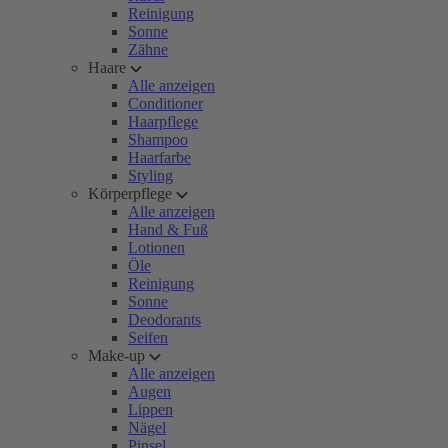
Reinigung
Sonne
Zähne
Haare
Alle anzeigen
Conditioner
Haarpflege
Shampoo
Haarfarbe
Styling
Körperpflege
Alle anzeigen
Hand & Fuß
Lotionen
Öle
Reinigung
Sonne
Deodorants
Seifen
Make-up
Alle anzeigen
Augen
Lippen
Nägel
Pinsel