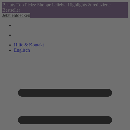
Beauty Top Picks: Shoppe beliebte Highlights & reduzierte
Bestseller
Jetzt entdecken
Hilfe & Kontakt
Englisch