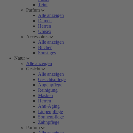
Teint
Parfum
Alle anzeigen
Damen
Herren
Unisex
Accessoires
Alle anzeigen
Bücher
Sonstiges
Natur
Alle anzeigen
Gesicht
Alle anzeigen
Gesichtspflege
Augenpflege
Reinigung
Masken
Herren
Anti-Aging
Lippenpflege
Sonnenpflege
Zahnpflege
Parfum
Alle anzeigen