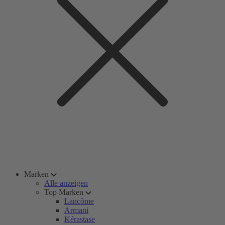
Marken
Alle anzeigen
Top Marken
Lancôme
Armani
Kérastase