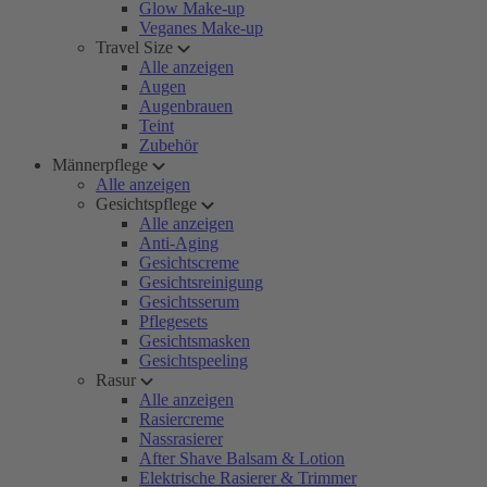
Glow Make-up
Veganes Make-up
Travel Size
Alle anzeigen
Augen
Augenbrauen
Teint
Zubehör
Männerpflege
Alle anzeigen
Gesichtspflege
Alle anzeigen
Anti-Aging
Gesichtscreme
Gesichtsreinigung
Gesichtsserum
Pflegesets
Gesichtsmasken
Gesichtspeeling
Rasur
Alle anzeigen
Rasiercreme
Nassrasierer
After Shave Balsam & Lotion
Elektrische Rasierer & Trimmer