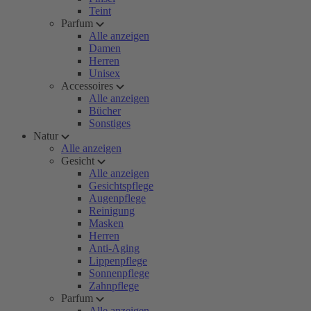
Teint
Parfum
Alle anzeigen
Damen
Herren
Unisex
Accessoires
Alle anzeigen
Bücher
Sonstiges
Natur
Alle anzeigen
Gesicht
Alle anzeigen
Gesichtspflege
Augenpflege
Reinigung
Masken
Herren
Anti-Aging
Lippenpflege
Sonnenpflege
Zahnpflege
Parfum
Alle anzeigen