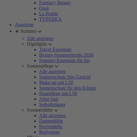
Farmacy Beauty
Ouai
La Prairie
TYPEBEA
Angebote
☀️ Sommer
Alle anzeigen
Highlights
Travel Essentials
Beauty-Sommertrends 2026
Sommer-Essentials für ihn
Sonnenpflege
Alle anzeigen
Sonnenschutz fürs Gesicht
Make-up mit LSF
Sonnenschutz für den Körper
Haarpflege mit LSF
After Sun
Selbstbräuner
Sommerdüfte
Alle anzeigen
Damendüfte
Herrendüfte
Bodyspray