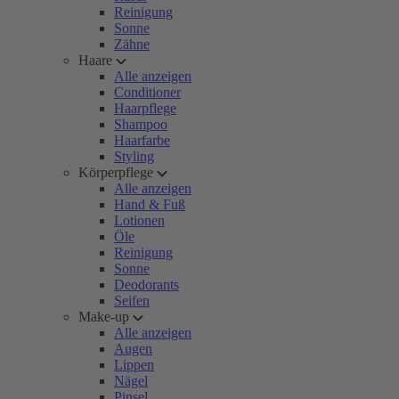
Reinigung
Sonne
Zähne
Haare
Alle anzeigen
Conditioner
Haarpflege
Shampoo
Haarfarbe
Styling
Körperpflege
Alle anzeigen
Hand & Fuß
Lotionen
Öle
Reinigung
Sonne
Deodorants
Seifen
Make-up
Alle anzeigen
Augen
Lippen
Nägel
Pinsel