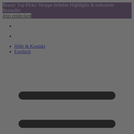
Beauty Top Picks: Shoppe beliebte Highlights & reduzierte
Bestseller
Jetzt entdecken
Hilfe & Kontakt
Englisch