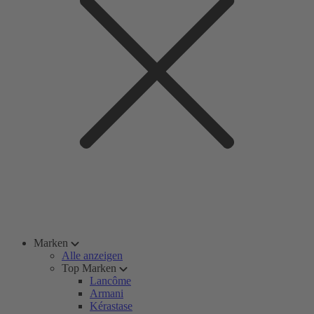
Marken
Alle anzeigen
Top Marken
Lancôme
Armani
Kérastase