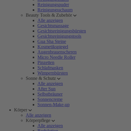
Reinigungspuder
Reinigungsschaum
Beauty Tools & Zubehör
Alle anzeigen
Gesichtsmassage
Gesichtsreinigungsbürsten
Gesichtsreinigungstools
Gua Sha Steine
Kosmetikspiegel
Augenbrauenscheren
Micro Needle Roller
Pinzetten
Schlafmasken
Wimpernbürsten
Sonne & Schutz
Alle anzeigen
After Sun
Selbstbräuner
Sonnencreme
Sonnen-Make-up
Körper
Alle anzeigen
Körperpflege
Alle anzeigen
Bodylotion