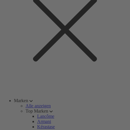
Marken
Alle anzeigen
Top Marken
Lancôme
Armani
Kérastase