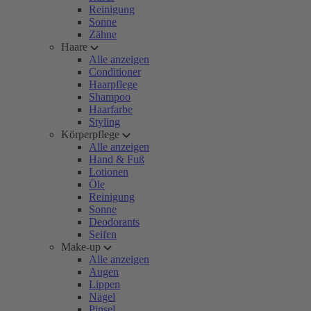
Reinigung
Sonne
Zähne
Haare
Alle anzeigen
Conditioner
Haarpflege
Shampoo
Haarfarbe
Styling
Körperpflege
Alle anzeigen
Hand & Fuß
Lotionen
Öle
Reinigung
Sonne
Deodorants
Seifen
Make-up
Alle anzeigen
Augen
Lippen
Nägel
Pinsel