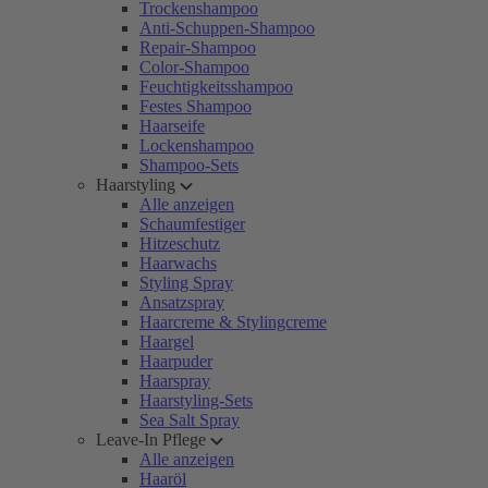
Trockenshampoo
Anti-Schuppen-Shampoo
Repair-Shampoo
Color-Shampoo
Feuchtigkeitsshampoo
Festes Shampoo
Haarseife
Lockenshampoo
Shampoo-Sets
Haarstyling
Alle anzeigen
Schaumfestiger
Hitzeschutz
Haarwachs
Styling Spray
Ansatzspray
Haarcreme & Stylingcreme
Haargel
Haarpuder
Haarspray
Haarstyling-Sets
Sea Salt Spray
Leave-In Pflege
Alle anzeigen
Haaröl