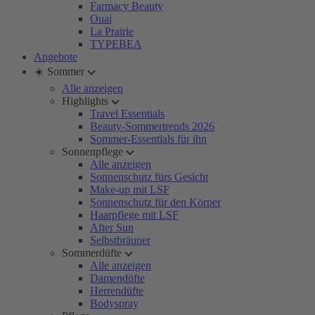
Farmacy Beauty
Ouai
La Prairie
TYPEBEA
Angebote
☀️ Sommer
Alle anzeigen
Highlights
Travel Essentials
Beauty-Sommertrends 2026
Sommer-Essentials für ihn
Sonnenpflege
Alle anzeigen
Sonnenschutz fürs Gesicht
Make-up mit LSF
Sonnenschutz für den Körper
Haarpflege mit LSF
After Sun
Selbstbräuner
Sommerdüfte
Alle anzeigen
Damendüfte
Herrendüfte
Bodyspray