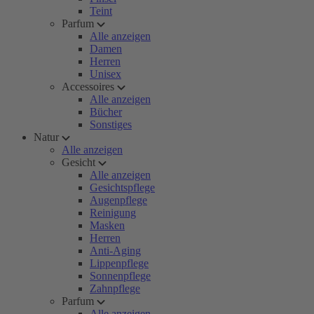
Teint
Parfum
Alle anzeigen
Damen
Herren
Unisex
Accessoires
Alle anzeigen
Bücher
Sonstiges
Natur
Alle anzeigen
Gesicht
Alle anzeigen
Gesichtspflege
Augenpflege
Reinigung
Masken
Herren
Anti-Aging
Lippenpflege
Sonnenpflege
Zahnpflege
Parfum
Alle anzeigen