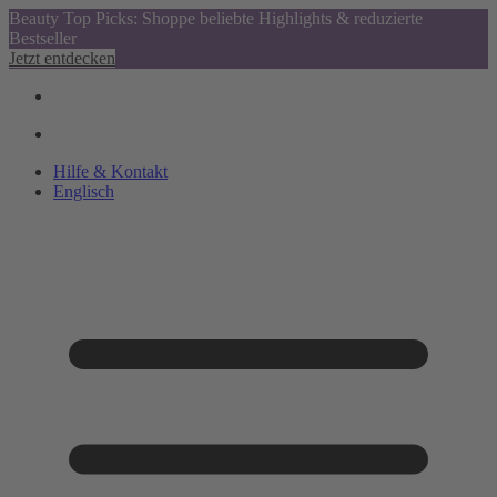
Beauty Top Picks: Shoppe beliebte Highlights & reduzierte
Bestseller
Jetzt entdecken
Hilfe & Kontakt
Englisch