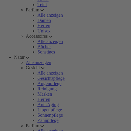
Teint
Parfum
Alle anzeigen
Damen
Herren
Unisex
Accessoires
Alle anzeigen
Bücher
Sonstiges
Natur
Alle anzeigen
Gesicht
Alle anzeigen
Gesichtspflege
Augenpflege
Reinigung
Masken
Herren
Anti-Aging
Lippenpflege
Sonnenpflege
Zahnpflege
Parfum
Alle anzeigen