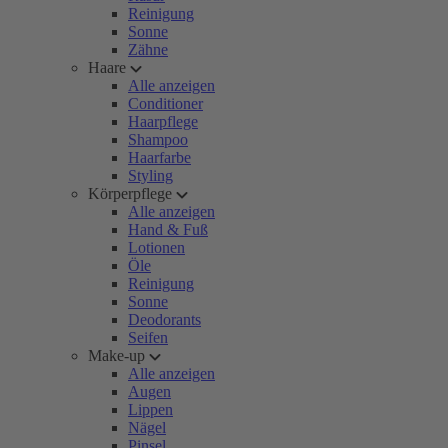
Reinigung
Sonne
Zähne
Haare
Alle anzeigen
Conditioner
Haarpflege
Shampoo
Haarfarbe
Styling
Körperpflege
Alle anzeigen
Hand & Fuß
Lotionen
Öle
Reinigung
Sonne
Deodorants
Seifen
Make-up
Alle anzeigen
Augen
Lippen
Nägel
Pinsel