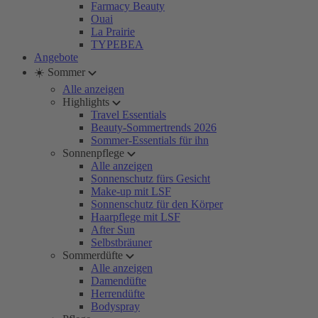
Farmacy Beauty
Ouai
La Prairie
TYPEBEA
Angebote
☀️ Sommer
Alle anzeigen
Highlights
Travel Essentials
Beauty-Sommertrends 2026
Sommer-Essentials für ihn
Sonnenpflege
Alle anzeigen
Sonnenschutz fürs Gesicht
Make-up mit LSF
Sonnenschutz für den Körper
Haarpflege mit LSF
After Sun
Selbstbräuner
Sommerdüfte
Alle anzeigen
Damendüfte
Herrendüfte
Bodyspray