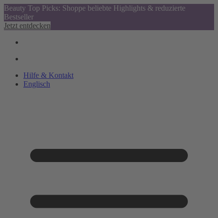
Beauty Top Picks: Shoppe beliebte Highlights & reduzierte
Bestseller
Jetzt entdecken
Hilfe & Kontakt
Englisch