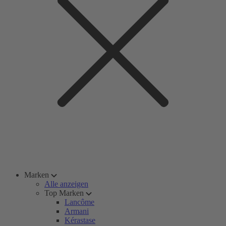
Marken
Alle anzeigen
Top Marken
Lancôme
Armani
Kérastase