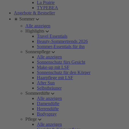
La Prairie
TYPEBEA
Angebote & Bestseller
☀️ Sommer
Alle anzeigen
Highlights
Travel Essentials
Beauty-Sommertrends 2026
Sommer-Essentials für ihn
Sonnenpflege
Alle anzeigen
Sonnenschutz fürs Gesicht
Make-up mit LSF
Sonnenschutz für den Körper
Haarpflege mit LSF
After Sun
Selbstbräuner
Sommerdüfte
Alle anzeigen
Damendüfte
Herrendüfte
Bodyspray
Pflege
Alle anzeigen