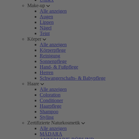
Make-up
Alle anzeigen
Augen
Lippen
Nägel
Teint
Körper
Alle anzeigen
Körperpflege
Reinigung
Sonnenpflege
Hand- & Fußpflege
Herren
Schwangerschafts- & Babypflege
Haare
Alle anzeigen
Coloration
Conditioner
Haarpflege
Shampoo
Styling
Zertifizierte Naturkosmetik
Alle anzeigen
MÁDARA