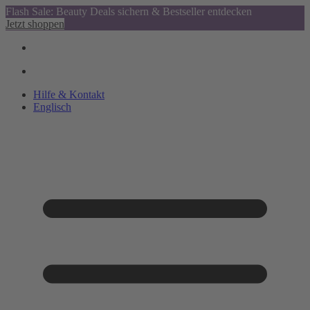
Flash Sale: Beauty Deals sichern & Bestseller entdecken
Jetzt shoppen
Hilfe & Kontakt
Englisch