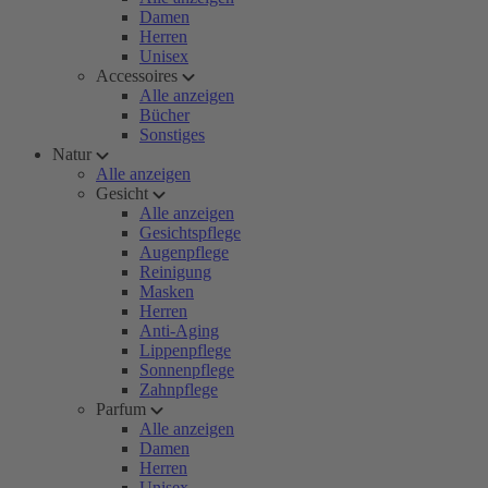
Damen
Herren
Unisex
Accessoires
Alle anzeigen
Bücher
Sonstiges
Natur
Alle anzeigen
Gesicht
Alle anzeigen
Gesichtspflege
Augenpflege
Reinigung
Masken
Herren
Anti-Aging
Lippenpflege
Sonnenpflege
Zahnpflege
Parfum
Alle anzeigen
Damen
Herren
Unisex