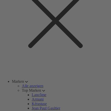
Marken
Alle anzeigen
Top Marken
Lancôme
Armani
Kérastase
Jean Paul Gaultier