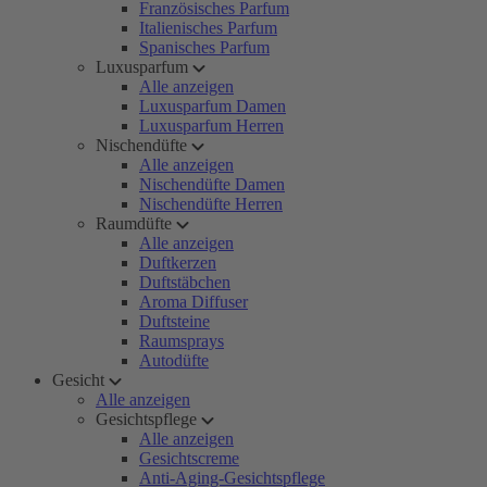
Französisches Parfum
Italienisches Parfum
Spanisches Parfum
Luxusparfum
Alle anzeigen
Luxusparfum Damen
Luxusparfum Herren
Nischendüfte
Alle anzeigen
Nischendüfte Damen
Nischendüfte Herren
Raumdüfte
Alle anzeigen
Duftkerzen
Duftstäbchen
Aroma Diffuser
Duftsteine
Raumsprays
Autodüfte
Gesicht
Alle anzeigen
Gesichtspflege
Alle anzeigen
Gesichtscreme
Anti-Aging-Gesichtspflege