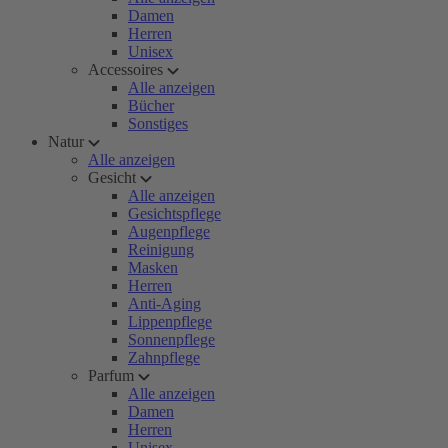
Damen
Herren
Unisex
Accessoires
Alle anzeigen
Bücher
Sonstiges
Natur
Alle anzeigen
Gesicht
Alle anzeigen
Gesichtspflege
Augenpflege
Reinigung
Masken
Herren
Anti-Aging
Lippenpflege
Sonnenpflege
Zahnpflege
Parfum
Alle anzeigen
Damen
Herren
Unisex