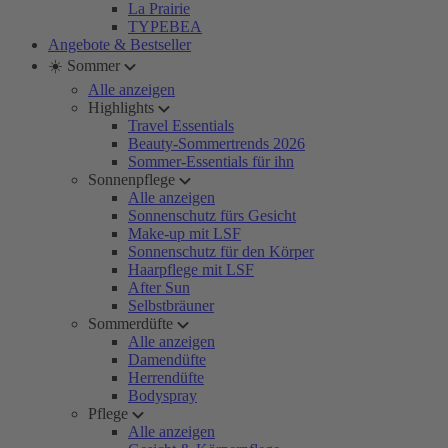
La Prairie
TYPEBEA
Angebote & Bestseller
☀️ Sommer
Alle anzeigen
Highlights
Travel Essentials
Beauty-Sommertrends 2026
Sommer-Essentials für ihn
Sonnenpflege
Alle anzeigen
Sonnenschutz fürs Gesicht
Make-up mit LSF
Sonnenschutz für den Körper
Haarpflege mit LSF
After Sun
Selbstbräuner
Sommerdüfte
Alle anzeigen
Damendüfte
Herrendüfte
Bodyspray
Pflege
Alle anzeigen