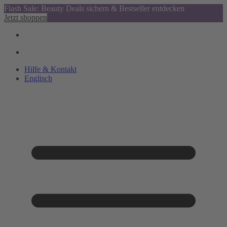
Flash Sale: Beauty Deals sichern & Bestseller entdecken
Jetzt shoppen
Hilfe & Kontakt
Englisch