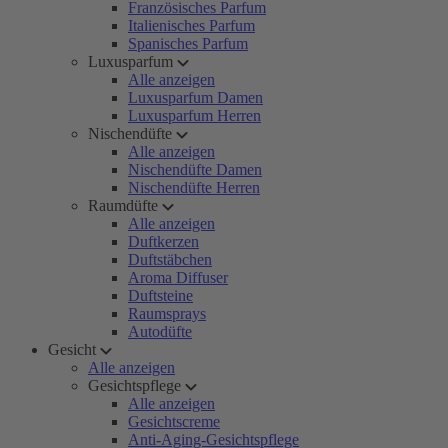
Französisches Parfum
Italienisches Parfum
Spanisches Parfum
Luxusparfum
Alle anzeigen
Luxusparfum Damen
Luxusparfum Herren
Nischendüfte
Alle anzeigen
Nischendüfte Damen
Nischendüfte Herren
Raumdüfte
Alle anzeigen
Duftkerzen
Duftstäbchen
Aroma Diffuser
Duftsteine
Raumsprays
Autodüfte
Gesicht
Alle anzeigen
Gesichtspflege
Alle anzeigen
Gesichtscreme
Anti-Aging-Gesichtspflege