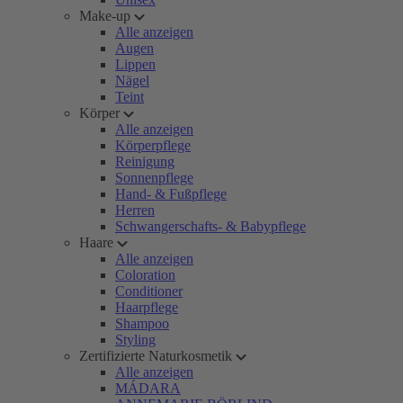
Make-up
Alle anzeigen
Augen
Lippen
Nägel
Teint
Körper
Alle anzeigen
Körperpflege
Reinigung
Sonnenpflege
Hand- & Fußpflege
Herren
Schwangerschafts- & Babypflege
Haare
Alle anzeigen
Coloration
Conditioner
Haarpflege
Shampoo
Styling
Zertifizierte Naturkosmetik
Alle anzeigen
MÁDARA