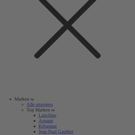
Marken
Alle anzeigen
Top Marken
Lancôme
Armani
Kérastase
Jean Paul Gaultier