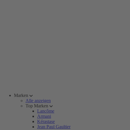
Marken
Alle anzeigen
Top Marken
Lancôme
Armani
Kérastase
Jean Paul Gaultier