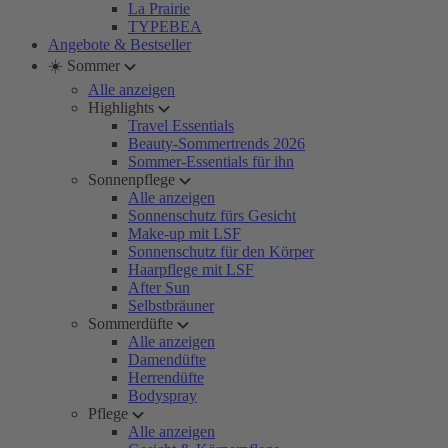
La Prairie
TYPEBEA
Angebote & Bestseller
☀️ Sommer
Alle anzeigen
Highlights
Travel Essentials
Beauty-Sommertrends 2026
Sommer-Essentials für ihn
Sonnenpflege
Alle anzeigen
Sonnenschutz fürs Gesicht
Make-up mit LSF
Sonnenschutz für den Körper
Haarpflege mit LSF
After Sun
Selbstbräuner
Sommerdüfte
Alle anzeigen
Damendüfte
Herrendüfte
Bodyspray
Pflege
Alle anzeigen