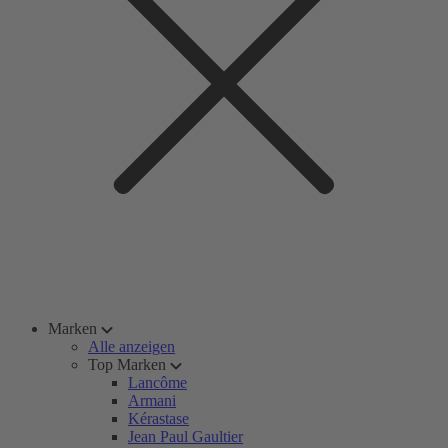
Marken
Alle anzeigen
Top Marken
Lancôme
Armani
Kérastase
Jean Paul Gaultier