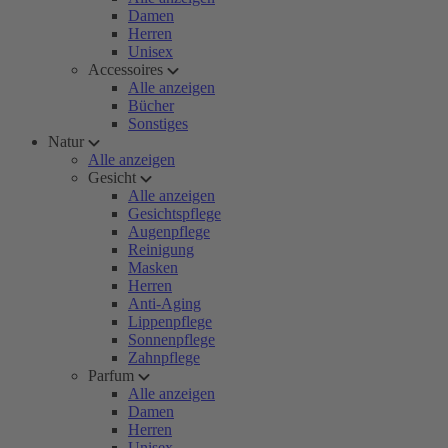
Damen
Herren
Unisex
Accessoires
Alle anzeigen
Bücher
Sonstiges
Natur
Alle anzeigen
Gesicht
Alle anzeigen
Gesichtspflege
Augenpflege
Reinigung
Masken
Herren
Anti-Aging
Lippenpflege
Sonnenpflege
Zahnpflege
Parfum
Alle anzeigen
Damen
Herren
Unisex