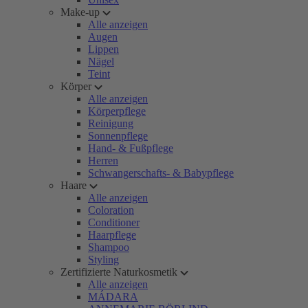
Make-up
Alle anzeigen
Augen
Lippen
Nägel
Teint
Körper
Alle anzeigen
Körperpflege
Reinigung
Sonnenpflege
Hand- & Fußpflege
Herren
Schwangerschafts- & Babypflege
Haare
Alle anzeigen
Coloration
Conditioner
Haarpflege
Shampoo
Styling
Zertifizierte Naturkosmetik
Alle anzeigen
MÁDARA