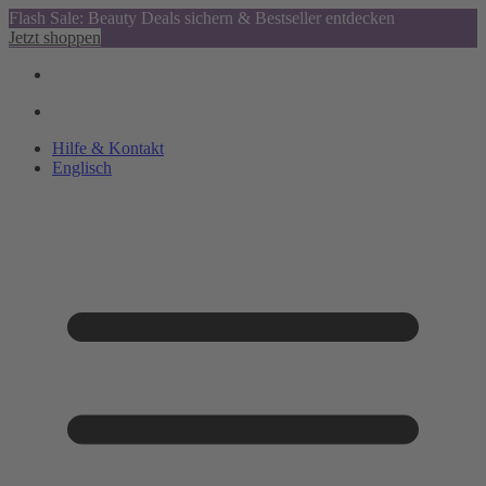
Flash Sale: Beauty Deals sichern & Bestseller entdecken
Jetzt shoppen
Hilfe & Kontakt
Englisch