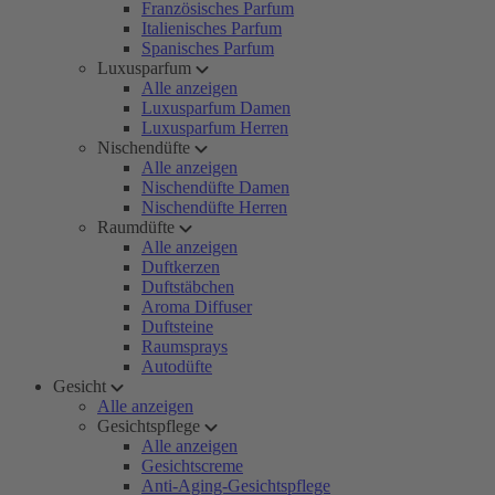
Französisches Parfum
Italienisches Parfum
Spanisches Parfum
Luxusparfum
Alle anzeigen
Luxusparfum Damen
Luxusparfum Herren
Nischendüfte
Alle anzeigen
Nischendüfte Damen
Nischendüfte Herren
Raumdüfte
Alle anzeigen
Duftkerzen
Duftstäbchen
Aroma Diffuser
Duftsteine
Raumsprays
Autodüfte
Gesicht
Alle anzeigen
Gesichtspflege
Alle anzeigen
Gesichtscreme
Anti-Aging-Gesichtspflege