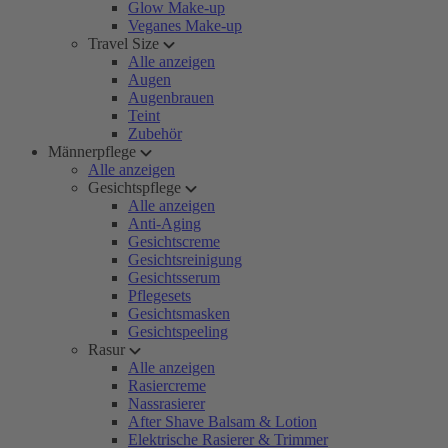
Glow Make-up
Veganes Make-up
Travel Size
Alle anzeigen
Augen
Augenbrauen
Teint
Zubehör
Männerpflege
Alle anzeigen
Gesichtspflege
Alle anzeigen
Anti-Aging
Gesichtscreme
Gesichtsreinigung
Gesichtsserum
Pflegesets
Gesichtsmasken
Gesichtspeeling
Rasur
Alle anzeigen
Rasiercreme
Nassrasierer
After Shave Balsam & Lotion
Elektrische Rasierer & Trimmer