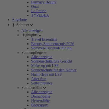
Farmacy Beauty
Ouai
La Prairie
TYPEBEA
Angebote
☀️ Sommer
Alle anzeigen
Highlights
Travel Essentials
Beauty-Sommertrends 2026
Sommer-Essentials für ihn
Sonnenpflege
Alle anzeigen
Sonnenschutz fürs Gesicht
Make-up mit LSF
Sonnenschutz für den Körper
Haarpflege mit LSF
After Sun
Selbstbräuner
Sommerdüfte
Alle anzeigen
Damendüfte
Herrendüfte
Bodyspray