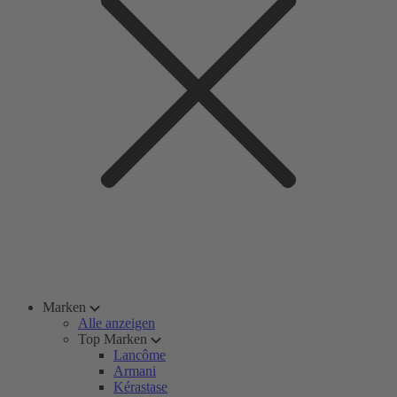
Marken
Alle anzeigen
Top Marken
Lancôme
Armani
Kérastase