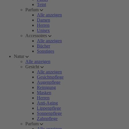
Teint
Parfum
Alle anzeigen
Damen
Herren
Unisex
Accessoires
Alle anzeigen
Bücher
Sonstiges
Natur
Alle anzeigen
Gesicht
Alle anzeigen
Gesichtspflege
Augenpflege
Reinigung
Masken
Herren
Anti-Aging
Lippenpflege
Sonnenpflege
Zahnpflege
Parfum
Alle anzeigen