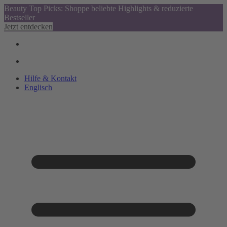
Beauty Top Picks: Shoppe beliebte Highlights & reduzierte
Bestseller
Jetzt entdecken
Hilfe & Kontakt
Englisch