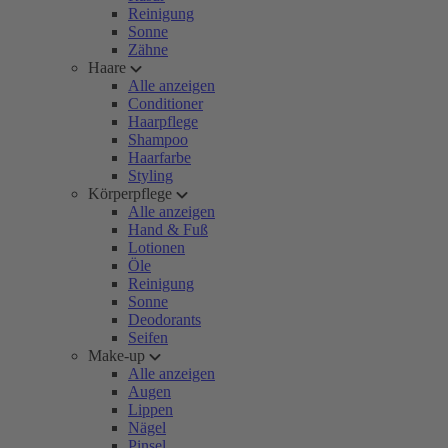
Reinigung
Sonne
Zähne
Haare
Alle anzeigen
Conditioner
Haarpflege
Shampoo
Haarfarbe
Styling
Körperpflege
Alle anzeigen
Hand & Fuß
Lotionen
Öle
Reinigung
Sonne
Deodorants
Seifen
Make-up
Alle anzeigen
Augen
Lippen
Nägel
Pinsel