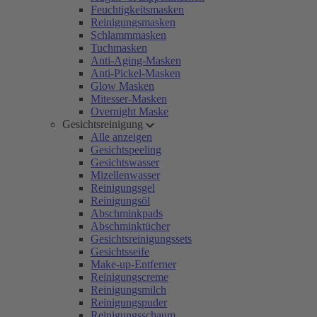
Feuchtigkeitsmasken
Reinigungsmasken
Schlammmasken
Tuchmasken
Anti-Aging-Masken
Anti-Pickel-Masken
Glow Masken
Mitesser-Masken
Overnight Maske
Gesichtsreinigung
Alle anzeigen
Gesichtspeeling
Gesichtswasser
Mizellenwasser
Reinigungsgel
Reinigungsöl
Abschminkpads
Abschminktücher
Gesichtsreinigungssets
Gesichtsseife
Make-up-Entferner
Reinigungscreme
Reinigungsmilch
Reinigungspuder
Reinigungsschaum