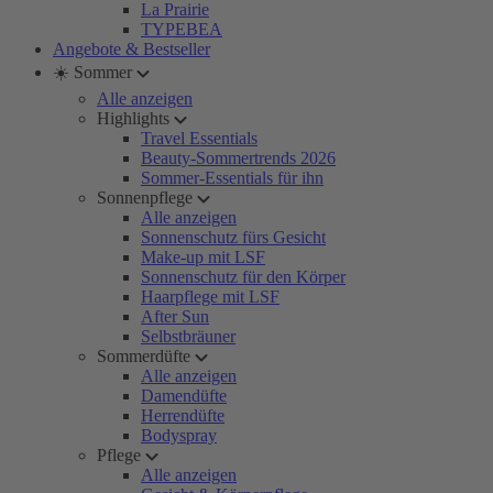
La Prairie
TYPEBEA
Angebote & Bestseller
☀️ Sommer
Alle anzeigen
Highlights
Travel Essentials
Beauty-Sommertrends 2026
Sommer-Essentials für ihn
Sonnenpflege
Alle anzeigen
Sonnenschutz fürs Gesicht
Make-up mit LSF
Sonnenschutz für den Körper
Haarpflege mit LSF
After Sun
Selbstbräuner
Sommerdüfte
Alle anzeigen
Damendüfte
Herrendüfte
Bodyspray
Pflege
Alle anzeigen