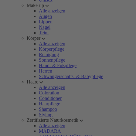
Make-up
Alle anzeigen
Augen
Lippen
Nägel
Teint
Körper
Alle anzeigen
Körperpflege
Reinigung
Sonnenpflege
Hand- & Fußpflege
Herren
Schwangerschafts- & Babypflege
Haare
Alle anzeigen
Coloration
Conditioner
Haarpflege
Shampoo
Styling
Zertifizierte Naturkosmetik
Alle anzeigen
MÁDARA