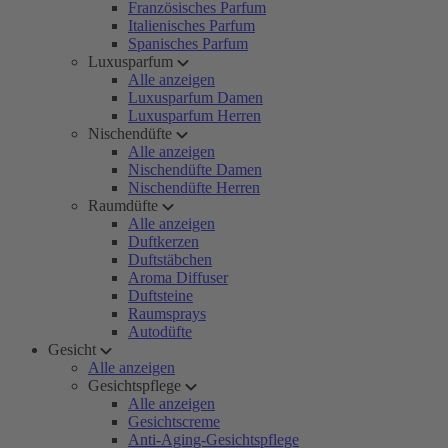
Französisches Parfum
Italienisches Parfum
Spanisches Parfum
Luxusparfum
Alle anzeigen
Luxusparfum Damen
Luxusparfum Herren
Nischendüfte
Alle anzeigen
Nischendüfte Damen
Nischendüfte Herren
Raumdüfte
Alle anzeigen
Duftkerzen
Duftstäbchen
Aroma Diffuser
Duftsteine
Raumsprays
Autodüfte
Gesicht
Alle anzeigen
Gesichtspflege
Alle anzeigen
Gesichtscreme
Anti-Aging-Gesichtspflege