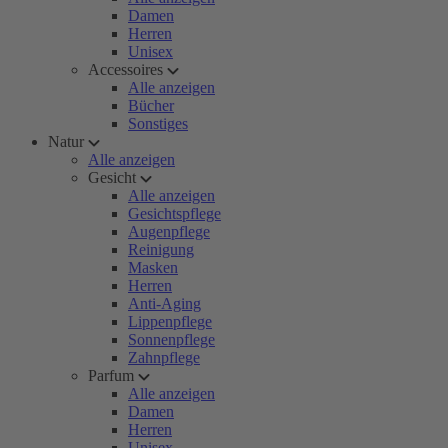
Damen
Herren
Unisex
Accessoires
Alle anzeigen
Bücher
Sonstiges
Natur
Alle anzeigen
Gesicht
Alle anzeigen
Gesichtspflege
Augenpflege
Reinigung
Masken
Herren
Anti-Aging
Lippenpflege
Sonnenpflege
Zahnpflege
Parfum
Alle anzeigen
Damen
Herren
Unisex