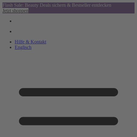
Flash Sale: Beauty Deals sichern & Bestseller entdecken
Jetzt shoppen
Hilfe & Kontakt
Englisch