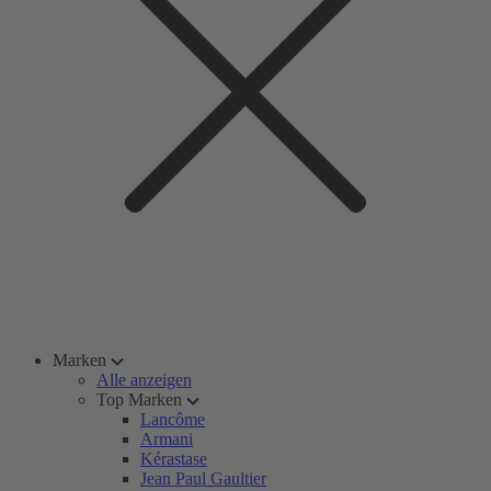
Marken
Alle anzeigen
Top Marken
Lancôme
Armani
Kérastase
Jean Paul Gaultier