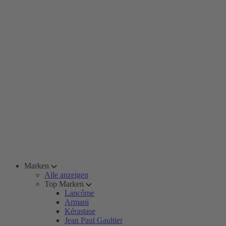
Marken
Alle anzeigen
Top Marken
Lancôme
Armani
Kérastase
Jean Paul Gaultier