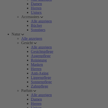
Damen
Herren
Unisex
Accessoires
Alle anzeigen
Bücher
Sonstiges
Natur
Alle anzeigen
Gesicht
Alle anzeigen
Gesichtspflege
Augenpflege
Reinigung
Masken
Herren
Anti-Aging
Lippenpflege
Sonnenpflege
Zahnpflege
Parfum
Alle anzeigen
Damen
Herren
Unisex