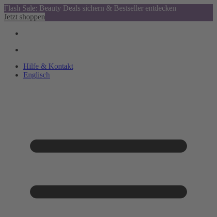
Flash Sale: Beauty Deals sichern & Bestseller entdecken
Jetzt shoppen
Hilfe & Kontakt
Englisch