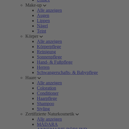
Make-up
Alle anzeigen
Augen
Lippen
Nägel
Teint
Körper
Alle anzeigen
Körperpflege
Reinigung
Sonnenpflege
Hand- & Fußpflege
Herren
Schwangerschafts- & Babypflege
Haare
Alle anzeigen
Coloration
Conditioner
Haarpflege
Shampoo
Styling
Zertifizierte Naturkosmetik
Alle anzeigen
MÁDARA