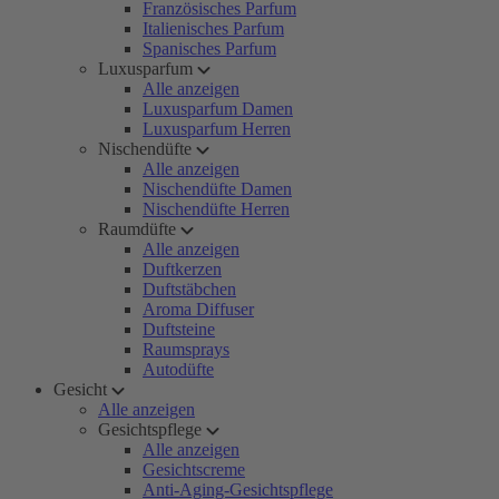
Französisches Parfum
Italienisches Parfum
Spanisches Parfum
Luxusparfum
Alle anzeigen
Luxusparfum Damen
Luxusparfum Herren
Nischendüfte
Alle anzeigen
Nischendüfte Damen
Nischendüfte Herren
Raumdüfte
Alle anzeigen
Duftkerzen
Duftstäbchen
Aroma Diffuser
Duftsteine
Raumsprays
Autodüfte
Gesicht
Alle anzeigen
Gesichtspflege
Alle anzeigen
Gesichtscreme
Anti-Aging-Gesichtspflege