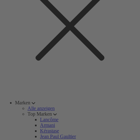
Marken
Alle anzeigen
Top Marken
Lancôme
Armani
Kérastase
Jean Paul Gaultier