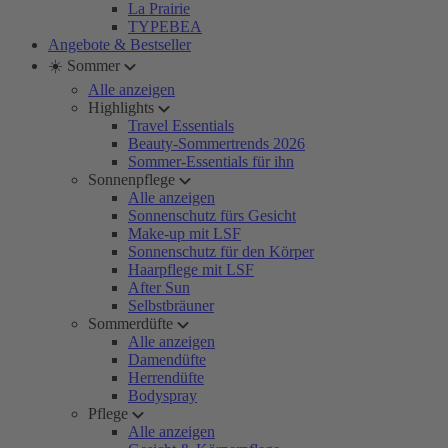
La Prairie
TYPEBEA
Angebote & Bestseller
☀️ Sommer
Alle anzeigen
Highlights
Travel Essentials
Beauty-Sommertrends 2026
Sommer-Essentials für ihn
Sonnenpflege
Alle anzeigen
Sonnenschutz fürs Gesicht
Make-up mit LSF
Sonnenschutz für den Körper
Haarpflege mit LSF
After Sun
Selbstbräuner
Sommerdüfte
Alle anzeigen
Damendüfte
Herrendüfte
Bodyspray
Pflege
Alle anzeigen