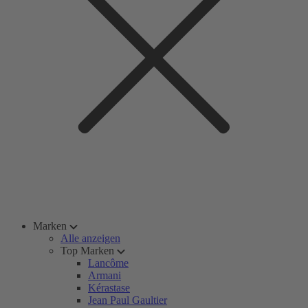
Marken
Alle anzeigen
Top Marken
Lancôme
Armani
Kérastase
Jean Paul Gaultier