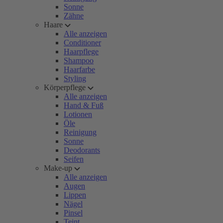
Sonne
Zähne
Haare
Alle anzeigen
Conditioner
Haarpflege
Shampoo
Haarfarbe
Styling
Körperpflege
Alle anzeigen
Hand & Fuß
Lotionen
Öle
Reinigung
Sonne
Deodorants
Seifen
Make-up
Alle anzeigen
Augen
Lippen
Nägel
Pinsel
Teint