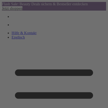
Flash Sale: Beauty Deals sichern & Bestseller entdecken
Jetzt shoppen
Hilfe & Kontakt
Englisch