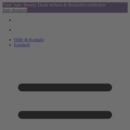
Flash Sale: Beauty Deals sichern & Bestseller entdecken
Jetzt shoppen
Hilfe & Kontakt
Englisch