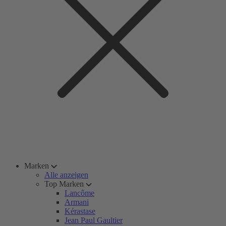
Marken
Alle anzeigen
Top Marken
Lancôme
Armani
Kérastase
Jean Paul Gaultier