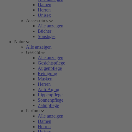
Damen
Herren
Unisex
Accessoires
Alle anzeigen
Bücher
Sonstiges
Natur
Alle anzeigen
Gesicht
Alle anzeigen
Gesichtspflege
Augenpflege
Reinigung
Masken
Herren
Anti-Aging
Lippenpflege
Sonnenpflege
Zahnpflege
Parfum
Alle anzeigen
Damen
Herren
Unisex