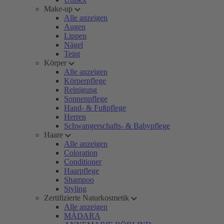
Make-up
Alle anzeigen
Augen
Lippen
Nägel
Teint
Körper
Alle anzeigen
Körperpflege
Reinigung
Sonnenpflege
Hand- & Fußpflege
Herren
Schwangerschafts- & Babypflege
Haare
Alle anzeigen
Coloration
Conditioner
Haarpflege
Shampoo
Styling
Zertifizierte Naturkosmetik
Alle anzeigen
MÁDARA