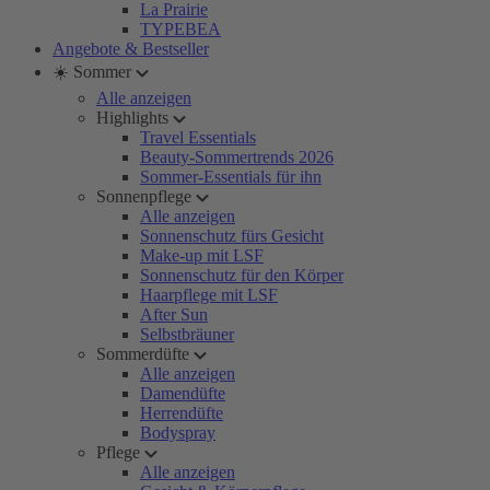
La Prairie
TYPEBEA
Angebote & Bestseller
☀️ Sommer
Alle anzeigen
Highlights
Travel Essentials
Beauty-Sommertrends 2026
Sommer-Essentials für ihn
Sonnenpflege
Alle anzeigen
Sonnenschutz fürs Gesicht
Make-up mit LSF
Sonnenschutz für den Körper
Haarpflege mit LSF
After Sun
Selbstbräuner
Sommerdüfte
Alle anzeigen
Damendüfte
Herrendüfte
Bodyspray
Pflege
Alle anzeigen