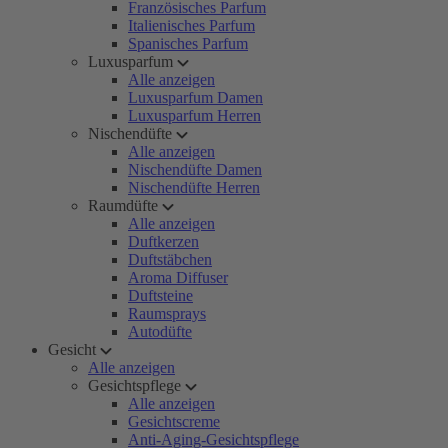
Französisches Parfum
Italienisches Parfum
Spanisches Parfum
Luxusparfum
Alle anzeigen
Luxusparfum Damen
Luxusparfum Herren
Nischendüfte
Alle anzeigen
Nischendüfte Damen
Nischendüfte Herren
Raumdüfte
Alle anzeigen
Duftkerzen
Duftstäbchen
Aroma Diffuser
Duftsteine
Raumsprays
Autodüfte
Gesicht
Alle anzeigen
Gesichtspflege
Alle anzeigen
Gesichtscreme
Anti-Aging-Gesichtspflege