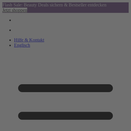
Flash Sale: Beauty Deals sichern & Bestseller entdecken
Jetzt shoppen
Hilfe & Kontakt
Englisch