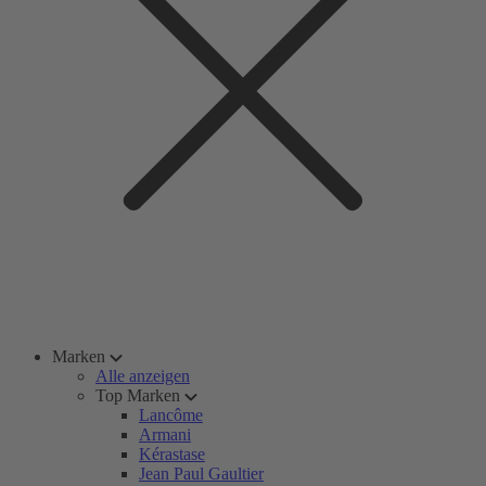
Marken
Alle anzeigen
Top Marken
Lancôme
Armani
Kérastase
Jean Paul Gaultier