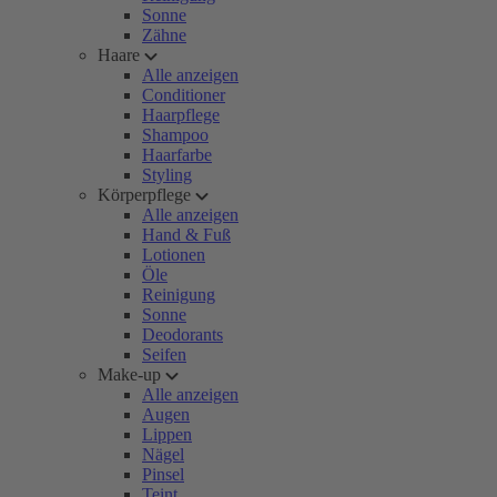
Sonne
Zähne
Haare
Alle anzeigen
Conditioner
Haarpflege
Shampoo
Haarfarbe
Styling
Körperpflege
Alle anzeigen
Hand & Fuß
Lotionen
Öle
Reinigung
Sonne
Deodorants
Seifen
Make-up
Alle anzeigen
Augen
Lippen
Nägel
Pinsel
Teint