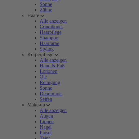
Sonne
Zähne
Haare
Alle anzeigen
Conditioner
Haarpflege
Shampoo
Haarfarbe
Styling
Körperpflege
Alle anzeigen
Hand & Fuß
Lotionen
Öle
Reinigung
Sonne
Deodorants
Seifen
Make-up
Alle anzeigen
Augen
Lippen
Nägel
Pinsel
Teint