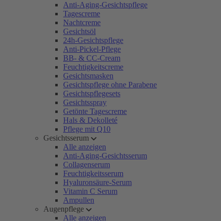
Anti-Aging-Gesichtspflege
Tagescreme
Nachtcreme
Gesichtsöl
24h-Gesichtspflege
Anti-Pickel-Pflege
BB- & CC-Cream
Feuchtigkeitscreme
Gesichtsmasken
Gesichtspflege ohne Parabene
Gesichtspflegesets
Gesichtsspray
Getönte Tagescreme
Hals & Dekolleté
Pflege mit Q10
Gesichtsserum
Alle anzeigen
Anti-Aging-Gesichtsserum
Collagenserum
Feuchtigkeitsserum
Hyaluronsäure-Serum
Vitamin C Serum
Ampullen
Augenpflege
Alle anzeigen