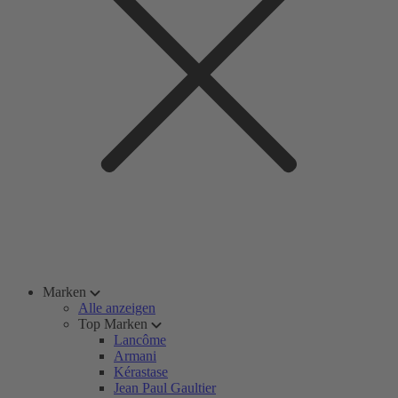
Marken
Alle anzeigen
Top Marken
Lancôme
Armani
Kérastase
Jean Paul Gaultier