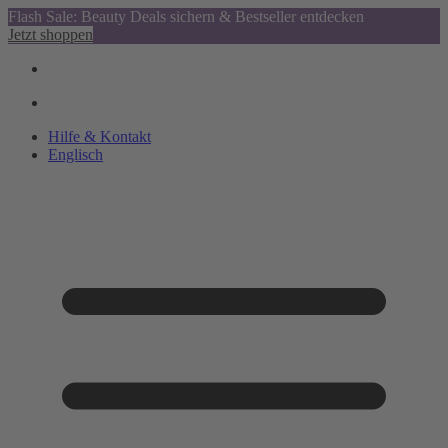
Flash Sale: Beauty Deals sichern & Bestseller entdecken
Jetzt shoppen
Hilfe & Kontakt
Englisch