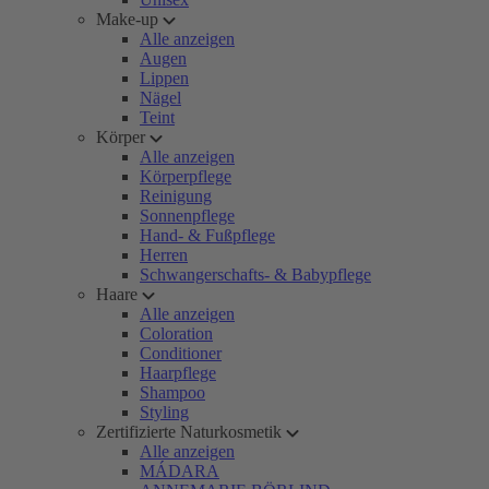
Make-up
Alle anzeigen
Augen
Lippen
Nägel
Teint
Körper
Alle anzeigen
Körperpflege
Reinigung
Sonnenpflege
Hand- & Fußpflege
Herren
Schwangerschafts- & Babypflege
Haare
Alle anzeigen
Coloration
Conditioner
Haarpflege
Shampoo
Styling
Zertifizierte Naturkosmetik
Alle anzeigen
MÁDARA