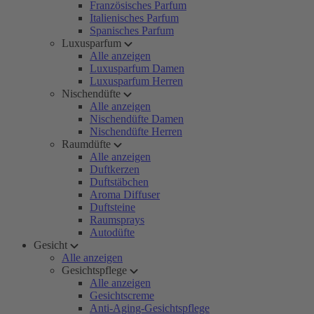
Französisches Parfum
Italienisches Parfum
Spanisches Parfum
Luxusparfum
Alle anzeigen
Luxusparfum Damen
Luxusparfum Herren
Nischendüfte
Alle anzeigen
Nischendüfte Damen
Nischendüfte Herren
Raumdüfte
Alle anzeigen
Duftkerzen
Duftstäbchen
Aroma Diffuser
Duftsteine
Raumsprays
Autodüfte
Gesicht
Alle anzeigen
Gesichtspflege
Alle anzeigen
Gesichtscreme
Anti-Aging-Gesichtspflege