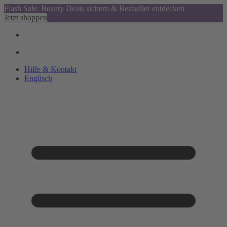
Flash Sale: Beauty Deals sichern & Bestseller entdecken
Jetzt shoppen
Hilfe & Kontakt
Englisch