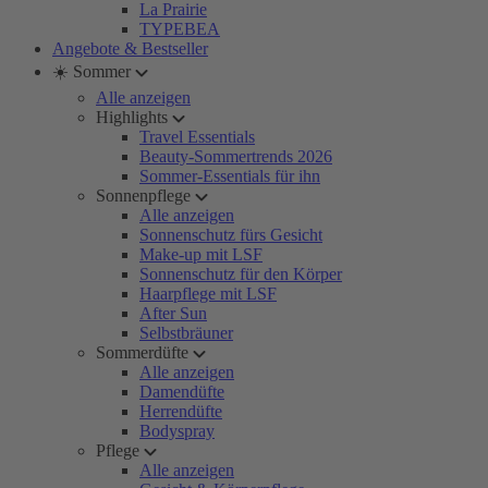
La Prairie
TYPEBEA
Angebote & Bestseller
☀️ Sommer
Alle anzeigen
Highlights
Travel Essentials
Beauty-Sommertrends 2026
Sommer-Essentials für ihn
Sonnenpflege
Alle anzeigen
Sonnenschutz fürs Gesicht
Make-up mit LSF
Sonnenschutz für den Körper
Haarpflege mit LSF
After Sun
Selbstbräuner
Sommerdüfte
Alle anzeigen
Damendüfte
Herrendüfte
Bodyspray
Pflege
Alle anzeigen