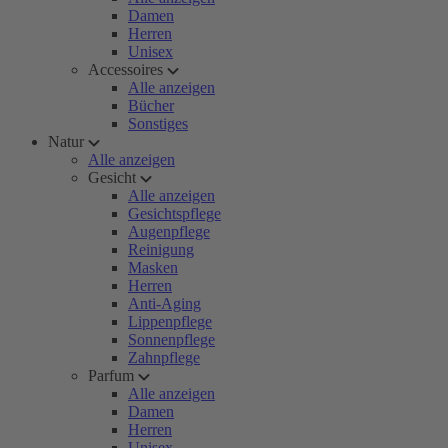
Damen
Herren
Unisex
Accessoires
Alle anzeigen
Bücher
Sonstiges
Natur
Alle anzeigen
Gesicht
Alle anzeigen
Gesichtspflege
Augenpflege
Reinigung
Masken
Herren
Anti-Aging
Lippenpflege
Sonnenpflege
Zahnpflege
Parfum
Alle anzeigen
Damen
Herren
Unisex