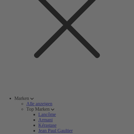
Marken
Alle anzeigen
Top Marken
Lancôme
Armani
Kérastase
Jean Paul Gaultier