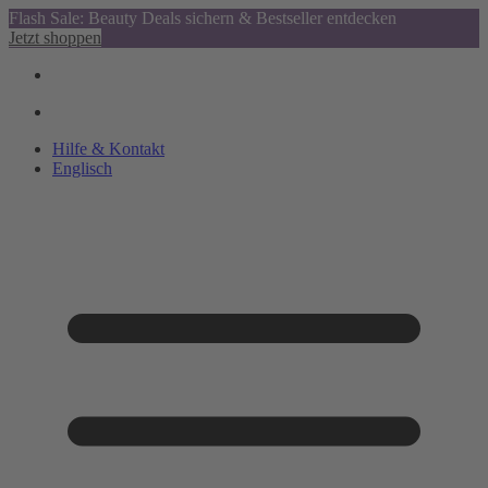
Flash Sale: Beauty Deals sichern & Bestseller entdecken
Jetzt shoppen
Hilfe & Kontakt
Englisch