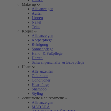
Make-up
Alle anzeigen
Augen
Lippen
Nägel
Teint
Körper
Alle anzeigen
Körperpflege
Reinigung
Sonnenpflege
Hand- & Fußpflege
Herren
Schwangerschafts- & Babypflege
Haare
Alle anzeigen
Coloration
Conditioner
Haarpflege
Shampoo
Styling
Zertifizierte Naturkosmetik
Alle anzeigen
MÁDARA