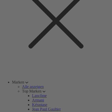
Marken
Alle anzeigen
Top Marken
Lancôme
Armani
Kérastase
Jean Paul Gaultier