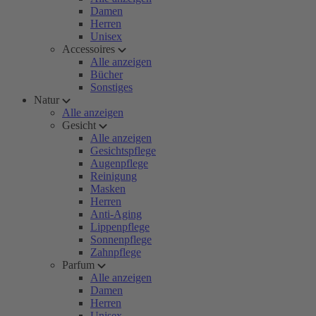
Damen
Herren
Unisex
Accessoires
Alle anzeigen
Bücher
Sonstiges
Natur
Alle anzeigen
Gesicht
Alle anzeigen
Gesichtspflege
Augenpflege
Reinigung
Masken
Herren
Anti-Aging
Lippenpflege
Sonnenpflege
Zahnpflege
Parfum
Alle anzeigen
Damen
Herren
Unisex