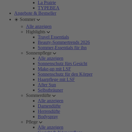
La Prairie
TYPEBEA
Angebote & Bestseller
☀️ Sommer
Alle anzeigen
Highlights
Travel Essentials
Beauty-Sommertrends 2026
Sommer-Essentials für ihn
Sonnenpflege
Alle anzeigen
Sonnenschutz fürs Gesicht
Make-up mit LSF
Sonnenschutz für den Körper
Haarpflege mit LSF
After Sun
Selbstbräuner
Sommerdüfte
Alle anzeigen
Damendüfte
Herrendüfte
Bodyspray
Pflege
Alle anzeigen