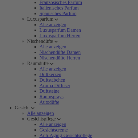
Französisches Parfum
Italienisches Parfum
Spanisches Parfum
Luxusparfum
Alle anzeigen
Luxusparfum Damen
Luxusparfum Herren
Nischendüfte
Alle anzeigen
Nischendüfte Damen
Nischendüfte Herren
Raumdüfte
Alle anzeigen
Duftkerzen
Duftstäbchen
Aroma Diffuser
Duftsteine
Raumsprays
Autodüfte
Gesicht
Alle anzeigen
Gesichtspflege
Alle anzeigen
Gesichtscreme
Anti-Aging-Gesichtspflege