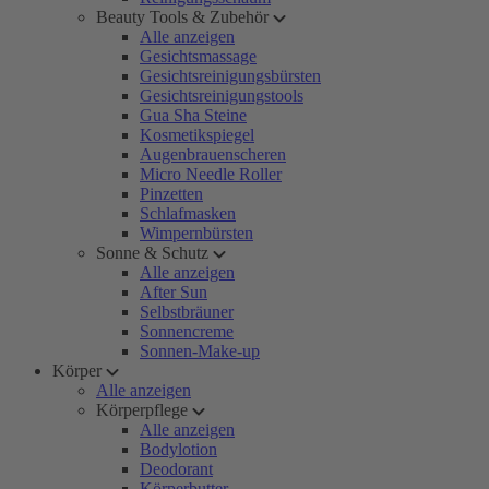
Beauty Tools & Zubehör
Alle anzeigen
Gesichtsmassage
Gesichtsreinigungsbürsten
Gesichtsreinigungstools
Gua Sha Steine
Kosmetikspiegel
Augenbrauenscheren
Micro Needle Roller
Pinzetten
Schlafmasken
Wimpernbürsten
Sonne & Schutz
Alle anzeigen
After Sun
Selbstbräuner
Sonnencreme
Sonnen-Make-up
Körper
Alle anzeigen
Körperpflege
Alle anzeigen
Bodylotion
Deodorant
Körperbutter