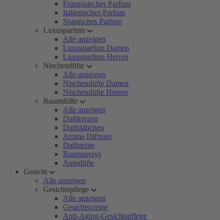
Französisches Parfum
Italienisches Parfum
Spanisches Parfum
Luxusparfum
Alle anzeigen
Luxusparfum Damen
Luxusparfum Herren
Nischendüfte
Alle anzeigen
Nischendüfte Damen
Nischendüfte Herren
Raumdüfte
Alle anzeigen
Duftkerzen
Duftstäbchen
Aroma Diffuser
Duftsteine
Raumsprays
Autodüfte
Gesicht
Alle anzeigen
Gesichtspflege
Alle anzeigen
Gesichtscreme
Anti-Aging-Gesichtspflege