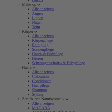
Make-up
Alle anzeigen
Augen
Lippen
Nägel
Teint
Körper
Alle anzeigen
Körperpflege
Reinigung
Sonnenpflege
Hand- & Fußpflege
Herren
Schwangerschafts- & Babypflege
Haare
Alle anzeigen
Coloration
Conditioner
Haarpflege
Shampoo
Styling
Zertifizierte Naturkosmetik
Alle anzeigen
MÁDARA