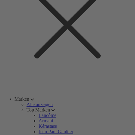
Marken
Alle anzeigen
Top Marken
Lancôme
Armani
Kérastase
Jean Paul Gaultier