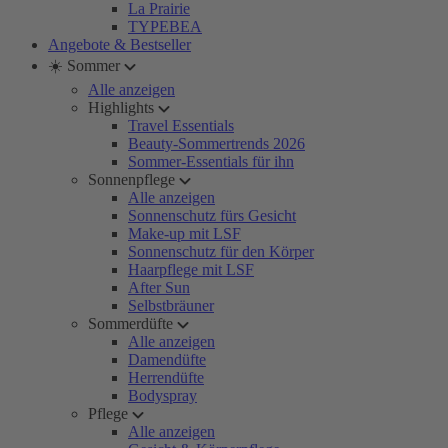
La Prairie
TYPEBEA
Angebote & Bestseller
☀️ Sommer
Alle anzeigen
Highlights
Travel Essentials
Beauty-Sommertrends 2026
Sommer-Essentials für ihn
Sonnenpflege
Alle anzeigen
Sonnenschutz fürs Gesicht
Make-up mit LSF
Sonnenschutz für den Körper
Haarpflege mit LSF
After Sun
Selbstbräuner
Sommerdüfte
Alle anzeigen
Damendüfte
Herrendüfte
Bodyspray
Pflege
Alle anzeigen