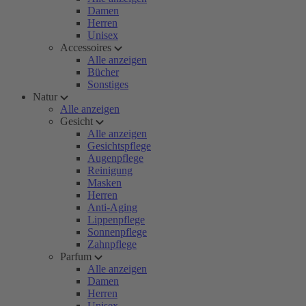
Damen
Herren
Unisex
Accessoires
Alle anzeigen
Bücher
Sonstiges
Natur
Alle anzeigen
Gesicht
Alle anzeigen
Gesichtspflege
Augenpflege
Reinigung
Masken
Herren
Anti-Aging
Lippenpflege
Sonnenpflege
Zahnpflege
Parfum
Alle anzeigen
Damen
Herren
Unisex