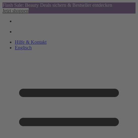
Flash Sale: Beauty Deals sichern & Bestseller entdecken
Jetzt shoppen
Hilfe & Kontakt
Englisch