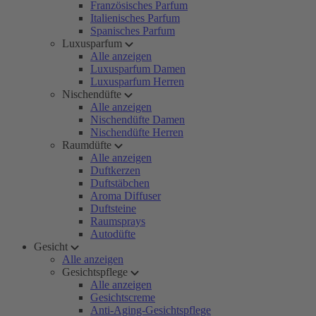
Französisches Parfum
Italienisches Parfum
Spanisches Parfum
Luxusparfum
Alle anzeigen
Luxusparfum Damen
Luxusparfum Herren
Nischendüfte
Alle anzeigen
Nischendüfte Damen
Nischendüfte Herren
Raumdüfte
Alle anzeigen
Duftkerzen
Duftstäbchen
Aroma Diffuser
Duftsteine
Raumsprays
Autodüfte
Gesicht
Alle anzeigen
Gesichtspflege
Alle anzeigen
Gesichtscreme
Anti-Aging-Gesichtspflege