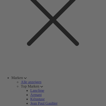
Marken
Alle anzeigen
Top Marken
Lancôme
Armani
Kérastase
Jean Paul Gaultier