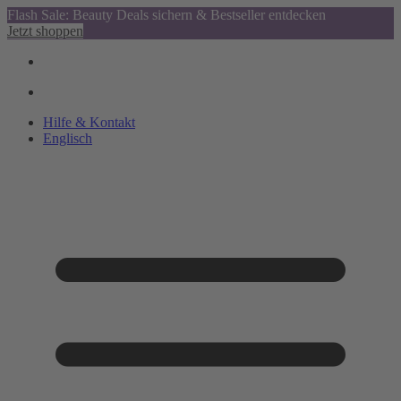
Flash Sale: Beauty Deals sichern & Bestseller entdecken
Jetzt shoppen
Hilfe & Kontakt
Englisch