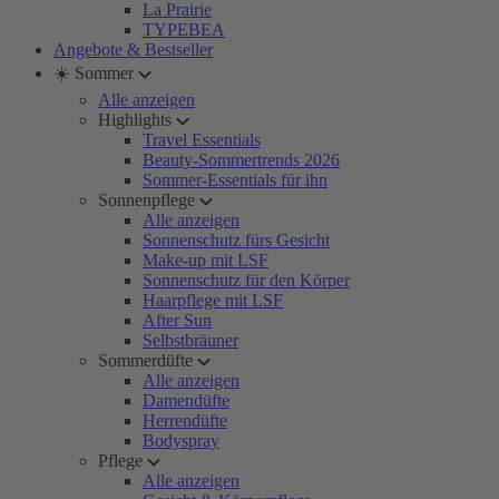
La Prairie
TYPEBEA
Angebote & Bestseller
☀️ Sommer
Alle anzeigen
Highlights
Travel Essentials
Beauty-Sommertrends 2026
Sommer-Essentials für ihn
Sonnenpflege
Alle anzeigen
Sonnenschutz fürs Gesicht
Make-up mit LSF
Sonnenschutz für den Körper
Haarpflege mit LSF
After Sun
Selbstbräuner
Sommerdüfte
Alle anzeigen
Damendüfte
Herrendüfte
Bodyspray
Pflege
Alle anzeigen