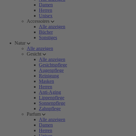
Damen
Herren
Unisex
Accessoires
Alle anzeigen
Bücher
Sonstiges
Natur
Alle anzeigen
Gesicht
Alle anzeigen
Gesichtspflege
Augenpflege
Reinigung
Masken
Herren
Anti-Aging
Lippenpflege
Sonnenpflege
Zahnpflege
Parfum
Alle anzeigen
Damen
Herren
Unisex