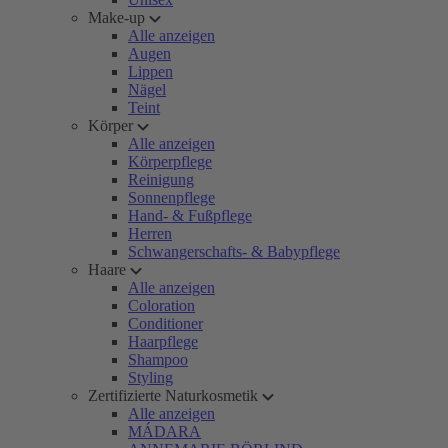
Make-up
Alle anzeigen
Augen
Lippen
Nägel
Teint
Körper
Alle anzeigen
Körperpflege
Reinigung
Sonnenpflege
Hand- & Fußpflege
Herren
Schwangerschafts- & Babypflege
Haare
Alle anzeigen
Coloration
Conditioner
Haarpflege
Shampoo
Styling
Zertifizierte Naturkosmetik
Alle anzeigen
MÁDARA