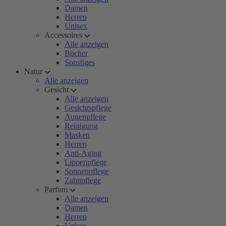
Damen
Herren
Unisex
Accessoires
Alle anzeigen
Bücher
Sonstiges
Natur
Alle anzeigen
Gesicht
Alle anzeigen
Gesichtspflege
Augenpflege
Reinigung
Masken
Herren
Anti-Aging
Lippenpflege
Sonnenpflege
Zahnpflege
Parfum
Alle anzeigen
Damen
Herren
Unisex