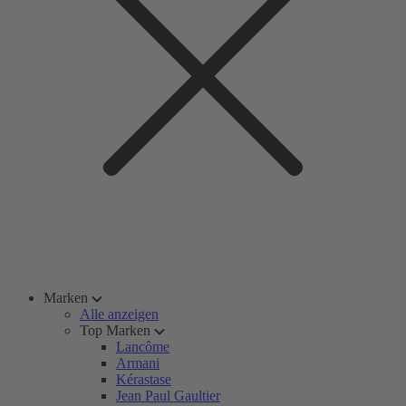
Marken
Alle anzeigen
Top Marken
Lancôme
Armani
Kérastase
Jean Paul Gaultier