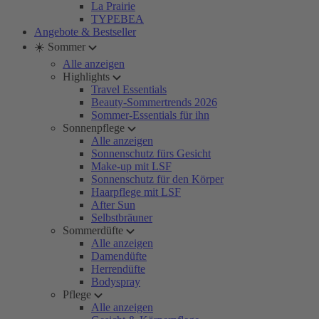
La Prairie
TYPEBEA
Angebote & Bestseller
☀️ Sommer
Alle anzeigen
Highlights
Travel Essentials
Beauty-Sommertrends 2026
Sommer-Essentials für ihn
Sonnenpflege
Alle anzeigen
Sonnenschutz fürs Gesicht
Make-up mit LSF
Sonnenschutz für den Körper
Haarpflege mit LSF
After Sun
Selbstbräuner
Sommerdüfte
Alle anzeigen
Damendüfte
Herrendüfte
Bodyspray
Pflege
Alle anzeigen