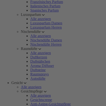
Französisches Parfum
Italienisches Parfum
Spanisches Parfum
Luxusparfum
Alle anzeigen
Luxusparfum Damen
Luxusparfum Herren
Nischendüfte
Alle anzeigen
Nischendüfte Damen
Nischendüfte Herren
Raumdüfte
Alle anzeigen
Duftkerzen
Duftstäbchen
Aroma Diffuser
Duftsteine
Raumsprays
Autodüfte
Gesicht
Alle anzeigen
Gesichtspflege
Alle anzeigen
Gesichtscreme
Anti-Aging-Gesichtspflege