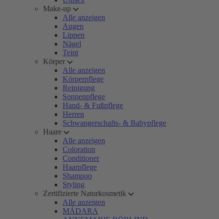
Make-up
Alle anzeigen
Augen
Lippen
Nägel
Teint
Körper
Alle anzeigen
Körperpflege
Reinigung
Sonnenpflege
Hand- & Fußpflege
Herren
Schwangerschafts- & Babypflege
Haare
Alle anzeigen
Coloration
Conditioner
Haarpflege
Shampoo
Styling
Zertifizierte Naturkosmetik
Alle anzeigen
MÁDARA