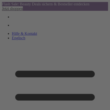
Flash Sale: Beauty Deals sichern & Bestseller entdecken
Jetzt shoppen
Hilfe & Kontakt
Englisch