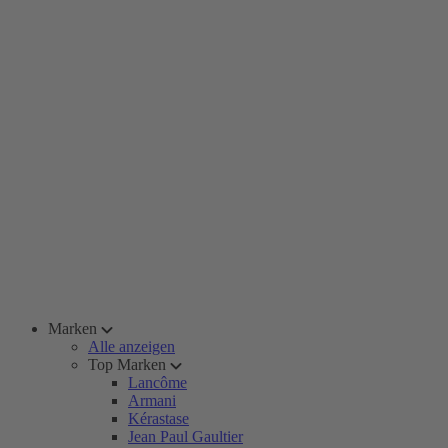
Marken
Alle anzeigen
Top Marken
Lancôme
Armani
Kérastase
Jean Paul Gaultier