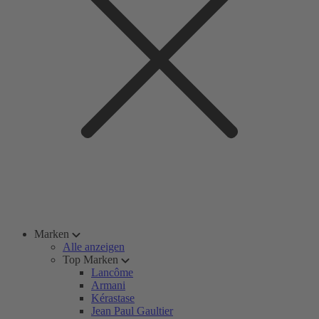
Marken
Alle anzeigen
Top Marken
Lancôme
Armani
Kérastase
Jean Paul Gaultier