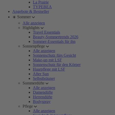
La Prairie
TYPEBEA
Angebote & Bestseller
☀️ Sommer
Alle anzeigen
Highlights
Travel Essentials
Beauty-Sommertrends 2026
Sommer-Essentials für ihn
Sonnenpflege
Alle anzeigen
Sonnenschutz fürs Gesicht
Make-up mit LSF
Sonnenschutz für den Körper
Haarpflege mit LSF
After Sun
Selbstbräuner
Sommerdüfte
Alle anzeigen
Damendüfte
Herrendüfte
Bodyspray
Pflege
Alle anzeigen