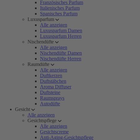
Französisches Parfum
Italienisches Parfum
Spanisches Parfum
Luxusparfum
Alle anzeigen
Luxusparfum Damen
Luxusparfum Herren
Nischendüfte
Alle anzeigen
Nischendüfte Damen
Nischendüfte Herren
Raumdüfte
Alle anzeigen
Duftkerzen
Duftstäbchen
Aroma Diffuser
Duftsteine
Raumsprays
Autodüfte
Gesicht
Alle anzeigen
Gesichtspflege
Alle anzeigen
Gesichtscreme
Anti-Aging-Gesichtspflege