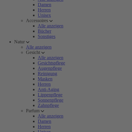
Damen
Herren
Unisex
Accessoires
Alle anzeigen
Bücher
Sonstiges
Natur
Alle anzeigen
Gesicht
Alle anzeigen
Gesichtspflege
Augenpflege
Reinigung
Masken
Herren
Anti-Aging
Lippenpflege
Sonnenpflege
Zahnpflege
Parfum
Alle anzeigen
Damen
Herren
Unisex