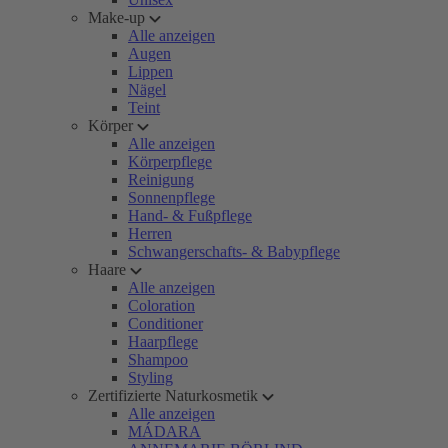
Make-up
Alle anzeigen
Augen
Lippen
Nägel
Teint
Körper
Alle anzeigen
Körperpflege
Reinigung
Sonnenpflege
Hand- & Fußpflege
Herren
Schwangerschafts- & Babypflege
Haare
Alle anzeigen
Coloration
Conditioner
Haarpflege
Shampoo
Styling
Zertifizierte Naturkosmetik
Alle anzeigen
MÁDARA